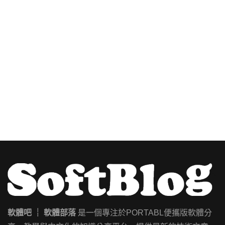
軟體吧 ┊ 軟體部落
是一個專注於PORTABL便攜版軟體分