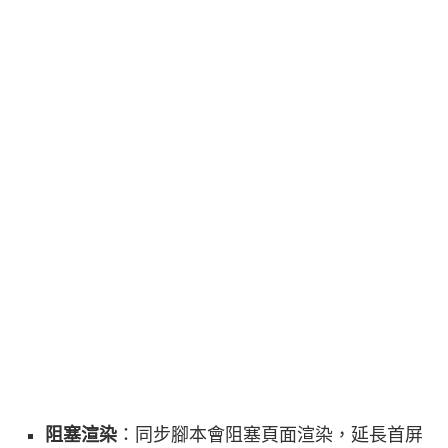
阻塞渲染
：同步腳本會阻塞頁面渲染，延長首屏