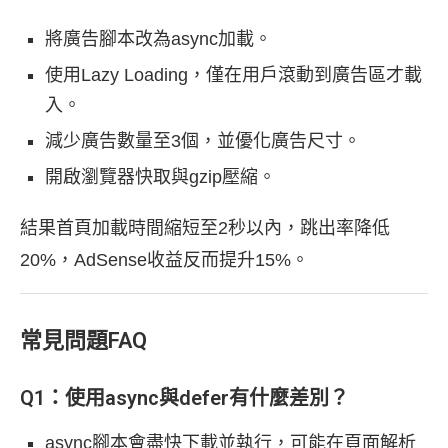
將廣告腳本改為async加載。
使用Lazy Loading，僅在用戶滾動到廣告區才載
入。
減少廣告數量至3個，並優化廣告尺寸。
開啟瀏覽器快取與gzip壓縮。
結果首頁加載時間縮短至2秒以內，跳出率降低
20%，AdSense收益反而提升15%。
常見問題FAQ
Q1：使用async與defer有什麼差別？
async腳本會盡快下載並執行，可能在頁面解析