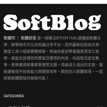
軟體吧 ┊ 軟體部落
是一個專注於PORTABL便攜版軟體分
享、教學與中文化的知識分享平台，提供最新的技術文章、
開發工具介紹與實務經驗。無論你是初學者還是資深工程
師，都能在這裡找到豐富且實用的內容，包括程式語言教
學、框架應用和專案管理等主題。透過深入淺出的文章，幫
助讀者提升技術能力與開發效率。歡迎加入軟體部落，一起
探索軟體開發的無限可能！
CATEGORIES