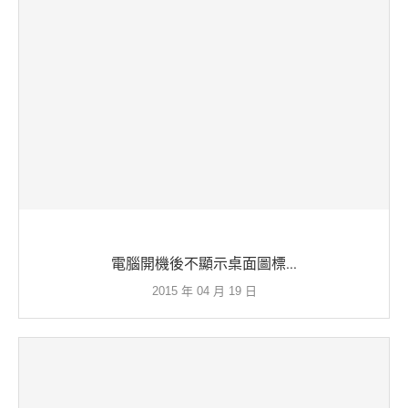
電腦開機後不顯示桌面圖標...
2015 年 04 月 19 日