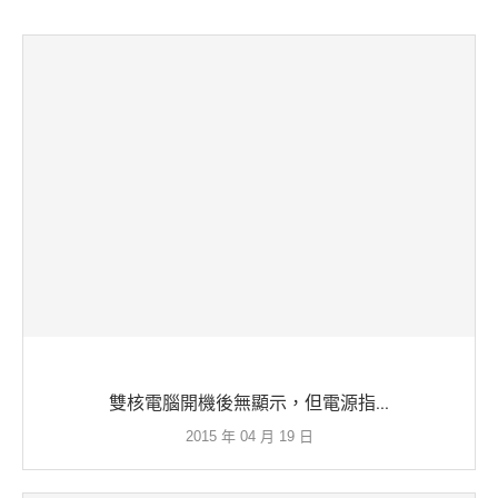
雙核電腦開機後無顯示，但電源指...
2015 年 04 月 19 日