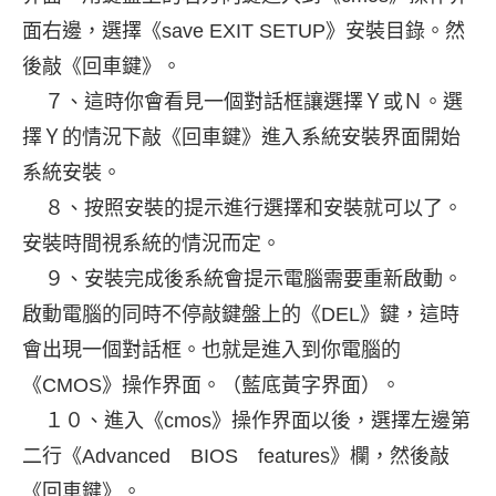
面右邊，選擇《save EXIT SETUP》安裝目錄。然
後敲《回車鍵》。
７、這時你會看見一個對話框讓選擇Ｙ或Ｎ。選
擇Ｙ的情況下敲《回車鍵》進入系統安裝界面開始
系統安裝。
８、按照安裝的提示進行選擇和安裝就可以了。
安裝時間視系統的情況而定。
９、安裝完成後系統會提示電腦需要重新啟動。
啟動電腦的同時不停敲鍵盤上的《DEL》鍵，這時
會出現一個對話框。也就是進入到你電腦的
《CMOS》操作界面。（藍底黃字界面）。
１０、進入《cmos》操作界面以後，選擇左邊第
二行《Advanced BIOS features》欄，然後敲
《回車鍵》。