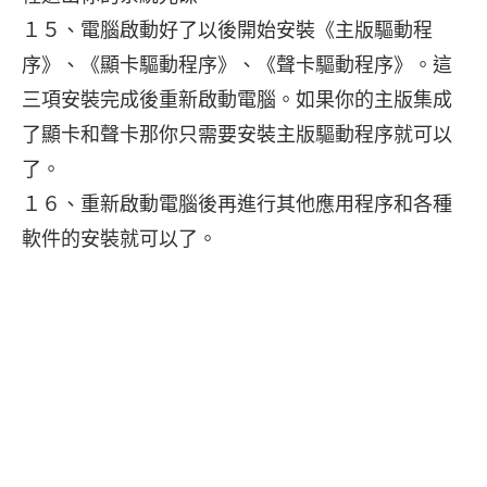
１５、電腦啟動好了以後開始安裝《主版驅動程
序》、《顯卡驅動程序》、《聲卡驅動程序》。這
三項安裝完成後重新啟動電腦。如果你的主版集成
了顯卡和聲卡那你只需要安裝主版驅動程序就可以
了。
１６、重新啟動電腦後再進行其他應用程序和各種
軟件的安裝就可以了。