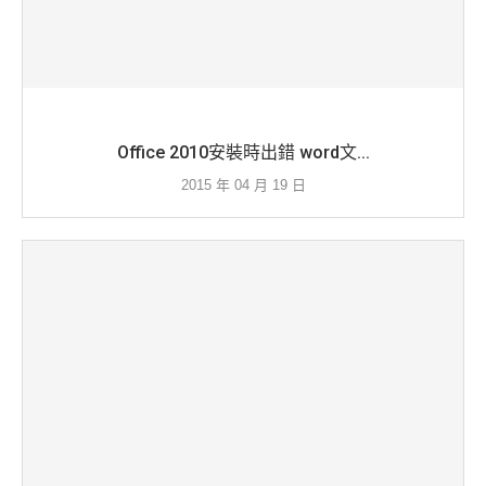
Office 2010安裝時出錯 word文...
2015 年 04 月 19 日