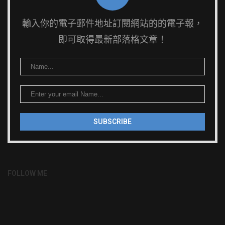
輸入你的電子郵件地址訂閱網站的的電子報，
即可取得最新部落格文章！
FOLLOW ME