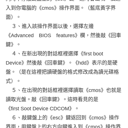
入到你電腦的《cmos》操作界面。（藍底黃字界
面）。
３、進入該操作界面以後，選擇左邊
《Advanced BIOS features》欄，然後敲《回車
鍵》。
４、在新出現的對話框裡選擇《first boot
Device》然後敲《回車鍵》。《hdd》表示的是硬
盤。（是在這裡把讀硬盤的格式修改成為讀光碟格
式）。
５、在出現的對話框裡選擇讀取《cmos》也就是
讀取光盤。敲《回車鍵》。這時看見的是
《first Soot Device CDCOM》。
６、敲鍵盤上的《esc》鍵返回到《cmos》操作
界面，用鍵盤上的右方向鍵進入到《cmos》操作界