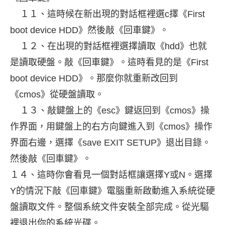
１１、這時候在新出現的對話框裡選c擇《First
boot device HDD》然後敲《回車鍵》。
１２、在出現的對話框裡選擇讀取《hdd》也就
是讀取硬盤。敲《回車鍵》。這時看見的是《First
boot device HDD》。那麼你就重新改回到
《cmos》從硬盤讀取。
１３、敲鍵盤上的《esc》鍵返回到《cmos》操
作界面，用鍵盤上的右方向鍵進入到《cmos》操作
界面右邊，選擇《save EXIT SETUP》退出目錄。
然後敲《回車鍵》。
１４、這時你會看見一個對話框讓選擇Y或N。選擇
Y的情況下敲《回車鍵》電腦重新啟動進入系統從硬
盤讀取文件。整個系統文件安裝全部完成。從光驅
裡退出你的系統光碟。