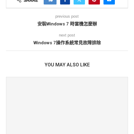
SHARE
previous post
安裝Windows 7 時當機怎麼辦
next post
Windows 7操作系統常見故障排除
YOU MAY ALSO LIKE