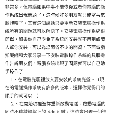
非常多，但電腦如果中毒不能恢復或者你電腦的操
作系統出現問題了，這時候許多朋友就只能望著電
腦興嘆了。其實這個說話只要重新安裝電腦操作系
統所有的問題就可以解決了。安裝電腦操作系統很
簡單，如果你自己學會了系統的安裝就不用到處請
人幫你安裝，可以為您節省不少的開資。下面電腦
知識網和大家分享一下安裝電腦操作系統的具體操
作告訴朋友們。電腦系統出現了問題就可以自己動
手操作了。
１、在電腦光驅裡放入要安裝的系統光盤。（現
在的電腦操作系統有許多的版本，選擇你覺得用的
順手的就可以。）
２、在開始項裡選擇重新啟動電腦。啟動電腦的
同時不停敲鍵盤上的《del》鍵，這時會出現一個進