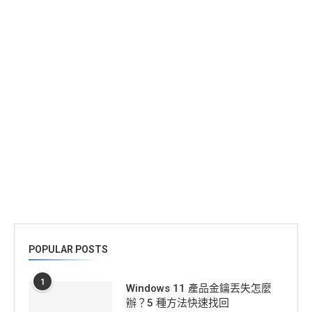
POPULAR POSTS
1
Windows 11 產品金鑰丟失怎麼
辦？5 種方法快速找回