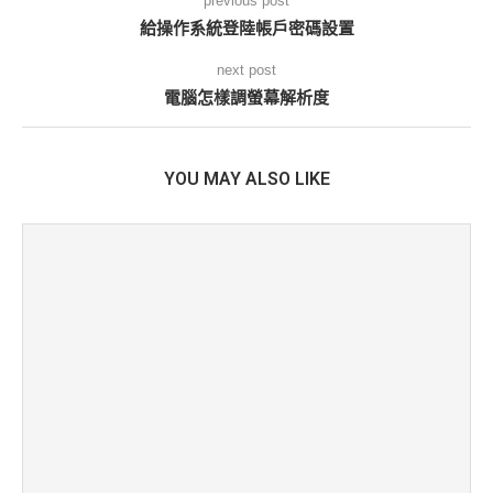
previous post
給操作系統登陸帳戶密碼設置
next post
電腦怎樣調螢幕解析度
YOU MAY ALSO LIKE