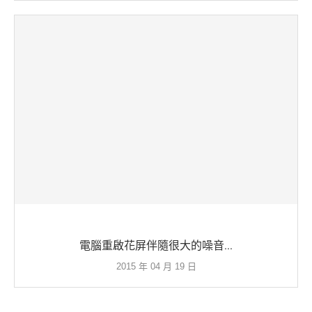
電腦重啟花屏伴隨很大的噪音...
2015 年 04 月 19 日