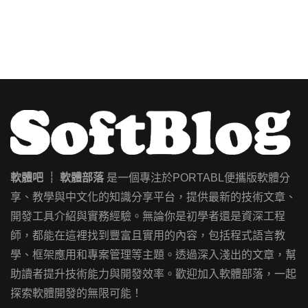
軟體吧 ┊ 軟體部落
是一個專注於PORTABL便攜版軟體分
享、教學與中文化的知識分享平台，提供最新的技術文章、
開發工具介紹與實務經驗。無論你是初學者還是資深工程
師，都能在這裡找到豐富且實用的內容，包括程式語言教
學、框架應用和專案管理等主題。透過深入淺出的文章，幫
助讀者提升技術能力與開發效率。歡迎加入軟體部落，一起
探索軟體開發的無限可能！