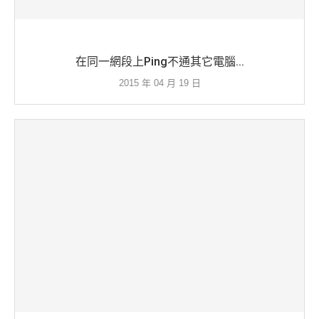
在同一網段上Ping不通其它電腦...
2015 年 04 月 19 日