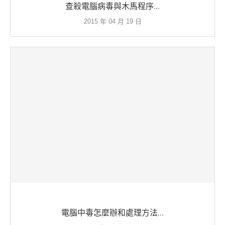
查殺電腦病毒與木馬程序...
2015 年 04 月 19 日
電腦中毒怎麼辦和處理方法...