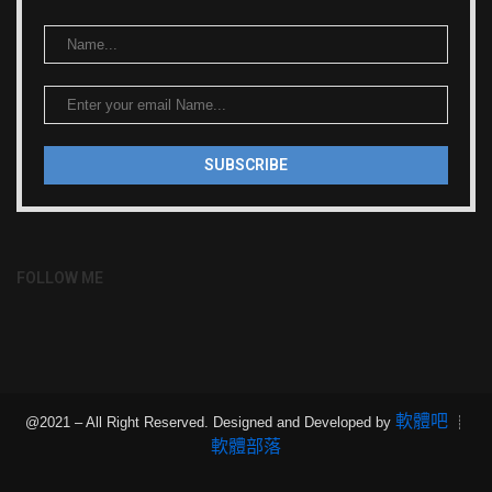
FOLLOW ME
軟體吧
@2021 – All Right Reserved. Designed and Developed by
┊
軟體部落