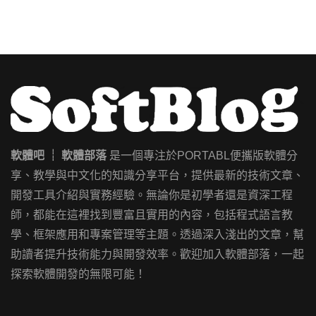
軟體吧 ┊ 軟體部落
是一個專注於PORTABL便攜版軟體分
享、教學與中文化的知識分享平台，提供最新的技術文章、
開發工具介紹與實務經驗。無論你是初學者還是資深工程
師，都能在這裡找到豐富且實用的內容，包括程式語言教
學、框架應用和專案管理等主題。透過深入淺出的文章，幫
助讀者提升技術能力與開發效率。歡迎加入軟體部落，一起
探索軟體開發的無限可能！