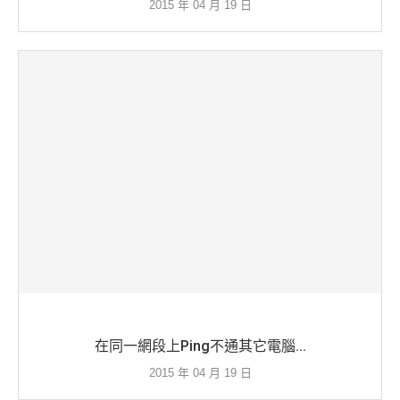
2015 年 04 月 19 日
在同一網段上Ping不通其它電腦...
2015 年 04 月 19 日