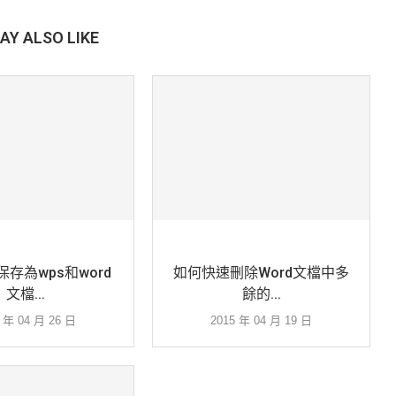
AY ALSO LIKE
存為wps和word
如何快速刪除Word文檔中多
文檔...
餘的...
5 年 04 月 26 日
2015 年 04 月 19 日