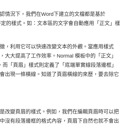
認情況下，我們在Word下建立的文檔都是基於
些特定的樣式。如：文本區的文字會自動應用「正文」樣
徵，利用它可以快速改變文本的外觀。當應用樣式
大大提高了工作效率。Normal 模板中的「正文」
，而「頁眉」樣式則定義了「底端單實線段落邊框」
會出現一條橫線。知道了頁眉橫線的來歷，要去除它
是改變頁眉的樣式。例如，我們在編輯頁眉時可以把
中沒有段落邊框的格式內容，頁眉下自然也就不會出