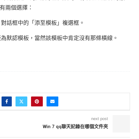
有兩個選擇：
」對話框中的「添至模板」複選框。
模板為默認模板，當然該模板中肯定沒有那條橫線。
next post
Win 7 qq聊天記錄在哪個文件夾