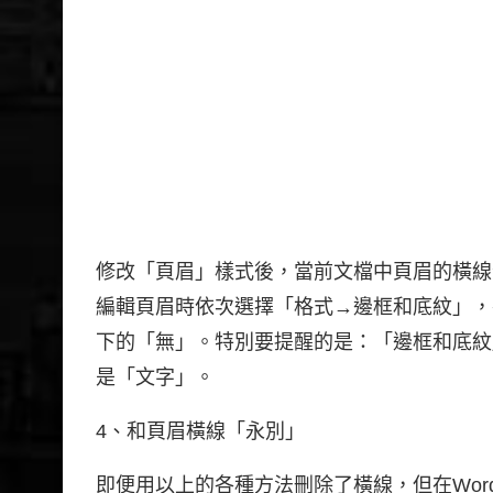
修改「頁眉」樣式後，當前文檔中頁眉的橫線
編輯頁眉時依次選擇「格式→邊框和底紋」，
下的「無」。特別要提醒的是：「邊框和底紋
是「文字」。
4、和頁眉橫線「永別」
即便用以上的各種方法刪除了橫線，但在Wo