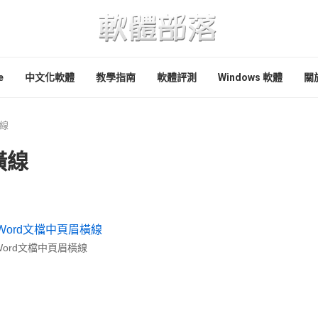
e
中文化軟體
教學指南
軟體評測
Windows 軟體
關
橫線
橫線
ord文檔中頁眉橫線