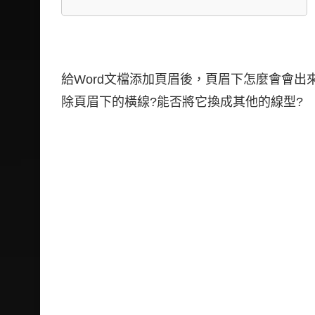
給Word文檔添加頁眉後，頁眉下怎麼會會出
除頁眉下的橫線?能否將它換成其他的線型?