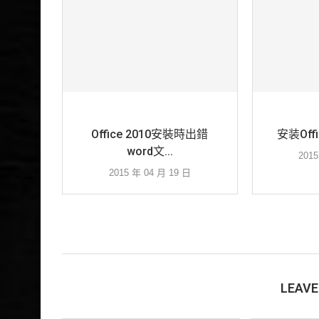
Office 2010安裝時出錯
安装Offi
word文...
201
2015 年 04 月 19 日
LEAV