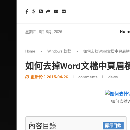
Hom
星期四, 6日 8月, 2026
Home
-
Windows 軟體
-
如何去掉Word文檔中頁眉
如何去掉Word文檔中頁眉
更新於：
2015-04-26
comments
views
如何去掉W
內容目錄
顯示目錄