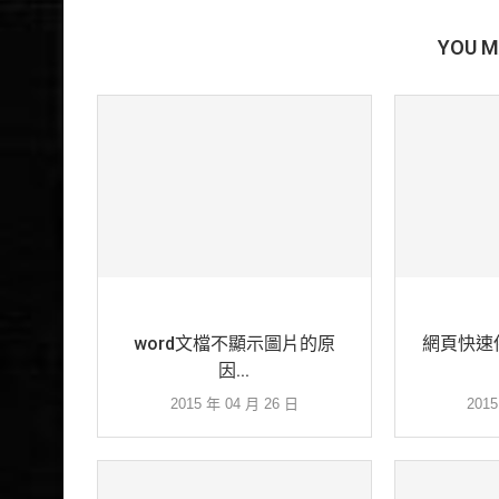
YOU M
word文檔不顯示圖片的原
網頁快速保
因...
2015 年 04 月 26 日
201