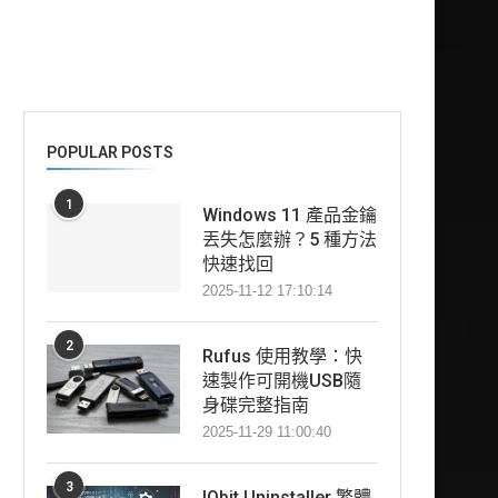
POPULAR POSTS
1
Windows 11 產品金鑰
丟失怎麼辦？5 種方法
快速找回
2025-11-12 17:10:14
2
Rufus 使用教學：快
速製作可開機USB隨
身碟完整指南
2025-11-29 11:00:40
3
IObit Uninstaller 繁體