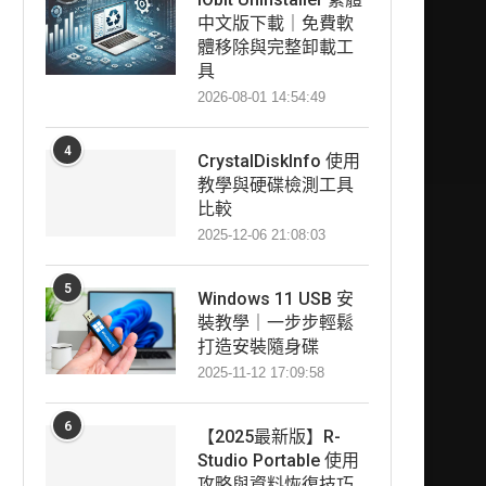
中文版下載｜免費軟
體移除與完整卸載工
具
2026-08-01 14:54:49
4
CrystalDiskInfo 使用
教學與硬碟檢測工具
比較
2025-12-06 21:08:03
5
Windows 11 USB 安
裝教學｜一步步輕鬆
打造安裝隨身碟
2025-11-12 17:09:58
6
【2025最新版】R-
Studio Portable 使用
攻略與資料恢復技巧