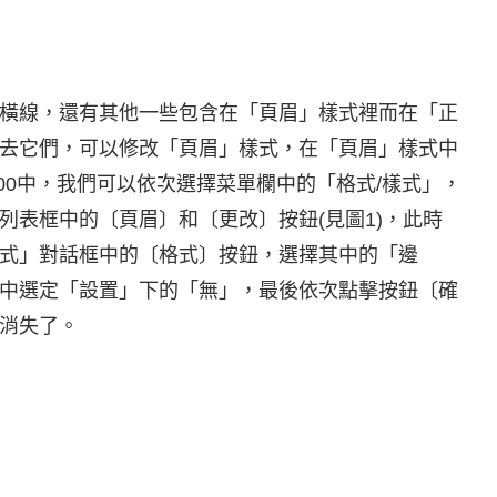
橫線，還有其他一些包含在「頁眉」樣式裡而在「正
去它們，可以修改「頁眉」樣式，在「頁眉」樣式中
000中，我們可以依次選擇菜單欄中的「格式/樣式」，
列表框中的〔頁眉〕和〔更改〕按鈕(見圖1)，此時
式」對話框中的〔格式〕按鈕，選擇其中的「邊
中選定「設置」下的「無」，最後依次點擊按鈕〔確
消失了。