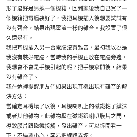
形了最好是另換一個機箱，回到家後我自己買了一
個機箱把電腦裝好了。我把耳機插入後想要試試有
沒有聲音，結果出現電流一樣的雜音。我設置了很
久還是有。
我把耳機插入另一台電腦沒有雜音，最初我以為是
我沒有裝好電腦。當時我的手機正放在電腦旁邊，
我想會不會是手機引起的呢？把手機拿開後，結果
沒有雜音了。
我在這裡提醒朋友們如果出現耳機出現有雜音的解
決方法：
當確定耳機壞了以後，耳機喇叭上的磁鐵粘了鐵沫
或者其他雜物，此雜物壓在磁鐵跟喇叭膜片之間，
導致膜片跟磁鐵接觸，發出雜音，可以拆開看一
下，不過要小心，容易把線路弄壞。