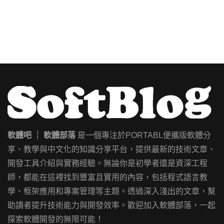
軟體吧 ┊ 軟體部落
是一個專注於PORTABL便攜版軟體分
享、教學與中文化的知識分享平台，提供最新的技術文章、
開發工具介紹與實務經驗。無論你是初學者還是資深工程
師，都能在這裡找到豐富且實用的內容，包括程式語言教
學、框架應用和專案管理等主題。透過深入淺出的文章，幫
助讀者提升技術能力與開發效率。歡迎加入軟體部落，一起
探索軟體開發的無限可能！