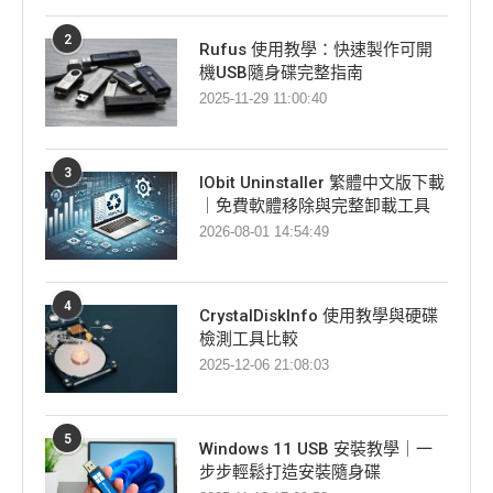
2
Rufus 使用教學：快速製作可開
機USB隨身碟完整指南
2025-11-29 11:00:40
3
IObit Uninstaller 繁體中文版下載
｜免費軟體移除與完整卸載工具
2026-08-01 14:54:49
4
CrystalDiskInfo 使用教學與硬碟
檢測工具比較
2025-12-06 21:08:03
5
Windows 11 USB 安裝教學｜一
步步輕鬆打造安裝隨身碟