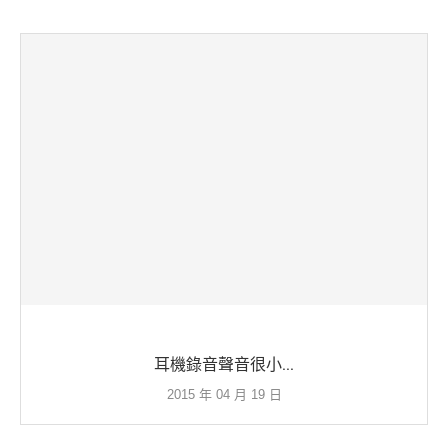
耳機錄音聲音很小...
2015 年 04 月 19 日