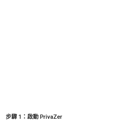
步驟 1：啟動 PrivaZer