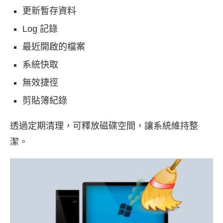
更新暫存資料
Log 記錄
最近開啟的檔案
系統快取
無效捷徑
剪貼簿紀錄
透過定期清理，可釋放磁碟空間，讓系統維持整
潔。