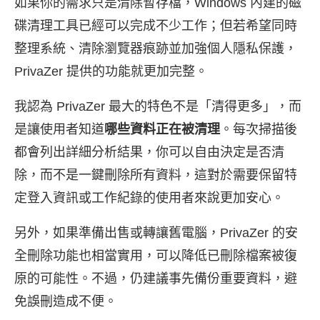
如果你的需求只是清除暫存檔，Windows 內建的磁
碟清理工具已經可以完成不少工作；但若希望同時
整理系統、清除瀏覽器痕跡並加強個人隱私保護，
PrivaZer 提供的功能就更加完整。
我認為 PrivaZer 最大的特色不是「清得更多」，而
是讓使用者知道
哪些資料正在被清理
。每次掃描後
都會列出詳細分析結果，你可以自由決定是否清
除，而不是一鍵刪除所有資料，這對於需要保留特
定登入資訊或工作紀錄的使用者來說更加安心。
另外，如果準備出售或轉讓舊電腦，PrivaZer 的安
全刪除功能也相當實用，可以降低已刪除檔案被復
原的可能性。不過，仍建議事先備份重要資料，避
免誤刪造成不便。