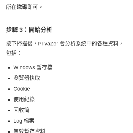
所在磁碟即可。
步驟 3：開始分析
按下掃描後，PrivaZer 會分析系統中的各種資料，
包括：
Windows 暫存檔
瀏覽器快取
Cookie
使用紀錄
回收筒
Log 檔案
無效暫存資料