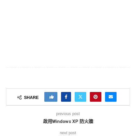
SHARE
previous post
啟用Windows XP 防火牆
next post