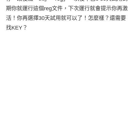
期你就運行這個reg文件，下次運行就會提示你再激
活！你再選擇30天試用就可以了！怎麼樣？還需要
找KEY？