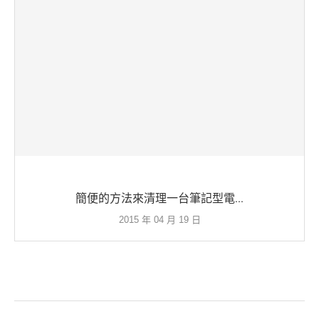
簡便的方法來清理一台筆記型電...
2015 年 04 月 19 日