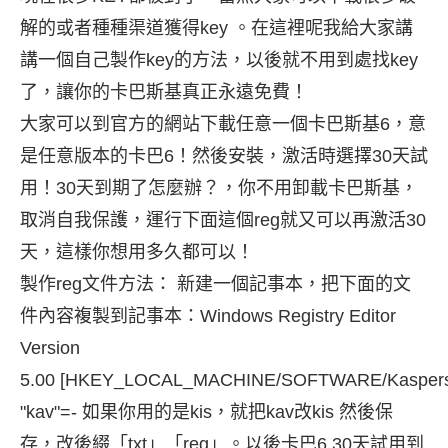
解的或者種種渠道獲得key 。在這裡呢我給大家講
講一個自己製作key的方法，以後就不用到處找key
了，讓你的卡巴斯基真正永遠免費！
大家可以到官方的網站下載任意一個卡巴斯基6，意
是任意版本的卡巴6！然後安裝，激活時選擇30天試
用！30天到期了怎麼辦？，你不用卸載卡巴斯基，
取消自我保護，運行下面這個reg就又可以再激活30
天，這樣你想用多久都可以！
製作reg文件方法： 新建一個記事本，把下面的文
件內容複製到記事本：Windows Registry Editor
Version
5.00 [HKEY_LOCAL_MACHINE/SOFTWARE/Kaspersky
"kav"=- 如果你用的是kis，就把kav改kis 然後保
存，改後綴「txt」「reg」。以後卡巴6 30天試用到