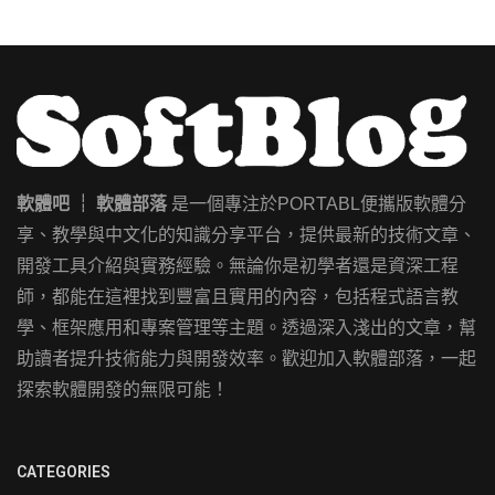
軟體吧 ┊ 軟體部落
是一個專注於PORTABL便攜版軟體分
享、教學與中文化的知識分享平台，提供最新的技術文章、
開發工具介紹與實務經驗。無論你是初學者還是資深工程
師，都能在這裡找到豐富且實用的內容，包括程式語言教
學、框架應用和專案管理等主題。透過深入淺出的文章，幫
助讀者提升技術能力與開發效率。歡迎加入軟體部落，一起
探索軟體開發的無限可能！
CATEGORIES