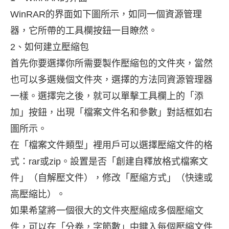
WinRAR的界面如下圖所示，如同一個資源管理
器，它所帶的工具欄按鈕一目瞭然。
2、如何建立壓縮包
首先你要選擇你所需要製作壓縮包的文件夾，當然
也可以多選幾個文件夾，選擇的方法同資源管理器
一樣。選擇完之後，就可以單擊工具欄上的「添
加」按鈕，出現「檔案文件名和參數」對話框如右
圖所示。
在「檔案文件類型」裡用戶可以選擇壓縮文件的格
式：rar或zip。設置是否「創建自釋放格式檔案文
件」（自解壓文件），修改「壓縮方式」（快速或
高壓縮比）。
如果希望將一個很大的文件夾壓縮成多個壓縮文
件，可以在「分卷，字節數」中鍵入每個壓縮文件