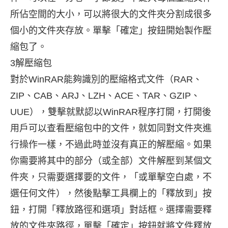
所佔空間的大小，可以將很大的文件夾分割成很多
個小的文件夾存放。單擊「確定」按鈕開始製作壓
縮包了。
3解壓縮包
對於WinRAR能夠識別的壓縮格式文件（RAR、
ZIP、CAB、ARJ、LZH、ACE、TAR、GZIP、
UUE），雙擊就默認以WinRAR程序打開，打開後
用戶可以查看壓縮包中的文件，就如同對文件夾進
行操作一樣，不過此時並沒有真正的解壓縮。如果
你需要將其中的部分（或全部）文件解壓到某個文
件夾，只需要選擇要的文件，「或單擊空白處，不
選任何文件），然後點擊工具欄上的「釋放到」按
鈕，打開「釋放路徑和選項」對話框。選擇需要釋
放的文件夾路徑，單擊「確定」按鈕就將文件釋放