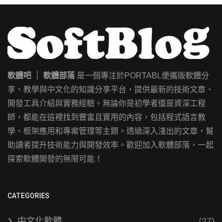
軟體吧 ┊ 軟體部落
是一個專注於PORTABL便攜版軟體分
享、教學與中文化的知識分享平台，提供最新的技術文章、
開發工具介紹與實務經驗。無論你是初學者還是資深工程
師，都能在這裡找到豐富且實用的內容，包括程式語言教
學、框架應用和專案管理等主題。透過深入淺出的文章，幫
助讀者提升技術能力與開發效率。歡迎加入軟體部落，一起
探索軟體開發的無限可能！
CATEGORIES
中文化軟體
(27)