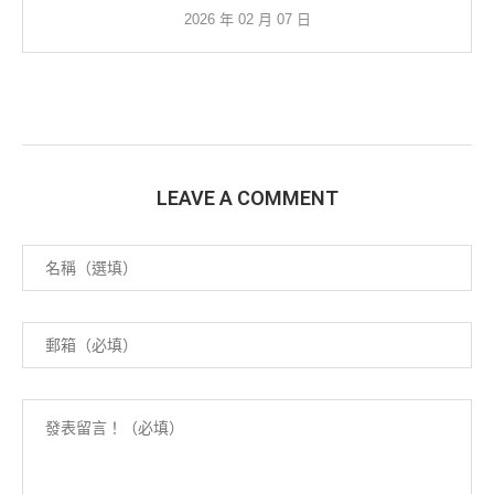
2026 年 02 月 07 日
LEAVE A COMMENT