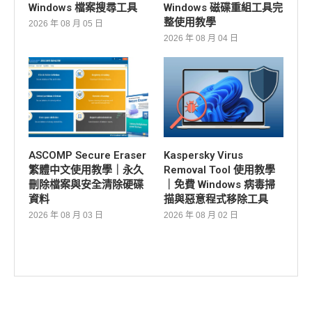
Windows 檔案搜尋工具
Windows 磁碟重組工具完
整使用教學
2026 年 08 月 05 日
2026 年 08 月 04 日
ASCOMP Secure Eraser
Kaspersky Virus
繁體中文使用教學｜永久
Removal Tool 使用教學
刪除檔案與安全清除硬碟
｜免費 Windows 病毒掃
資料
描與惡意程式移除工具
2026 年 08 月 03 日
2026 年 08 月 02 日