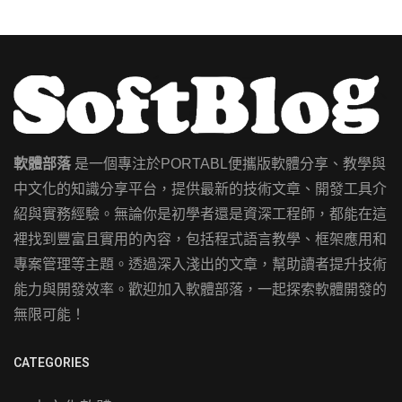
軟體部落
是一個專注於PORTABL便攜版軟體分享、教學與
中文化的知識分享平台，提供最新的技術文章、開發工具介
紹與實務經驗。無論你是初學者還是資深工程師，都能在這
裡找到豐富且實用的內容，包括程式語言教學、框架應用和
專案管理等主題。透過深入淺出的文章，幫助讀者提升技術
能力與開發效率。歡迎加入軟體部落，一起探索軟體開發的
無限可能！
CATEGORIES