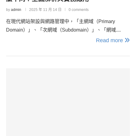
by
admin
2025 年 11 月 14 日
0 comments
在現代網站架設與網路管理中，「主網域（Primary
Domain）」、「次網域（Subdomain）」、「網域....
Read more