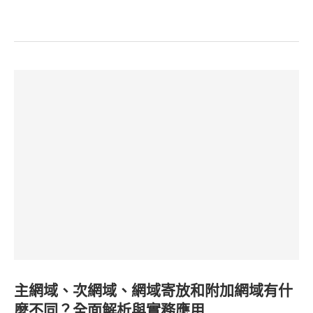
主網域、次網域、網域寄放和附加網域有什
麼不同？全面解析與實務應用