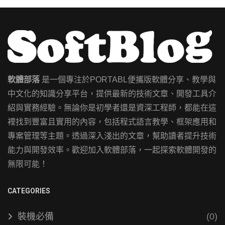
軟體部落
是一個專注於PORTABL便攜版軟體分享、教學與
中文化的知識分享平台，提供最新的技術文章、開發工具介
紹與實務經驗。無論你是初學者還是資深工程師，都能在這
裡找到豐富且實用的內容，包括程式語言教學、框架應用和
專案管理等主題。透過深入淺出的文章，幫助讀者提升技術
能力與開發效率。歡迎加入軟體部落，一起探索軟體開發的
無限可能！
CATEGORIES
裝機必備
(0)