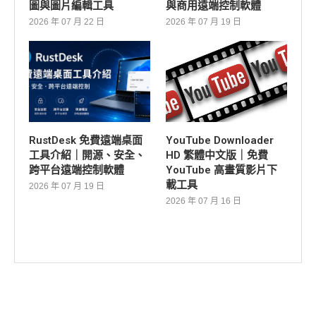
圖與圖片編輯工具
與商用遠端控制軟體
2026 年 07 月 22 日
2026 年 07 月 19 日
RustDesk 免費遠端桌面
YouTube Downloader
工具介紹｜開源、安全、
HD 繁體中文版｜免費
跨平台遠端控制軟體
YouTube 高畫質影片下
載工具
2026 年 07 月 19 日
2026 年 07 月 16 日