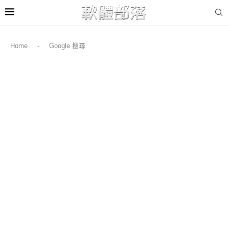
Home
-
Google 搜尋