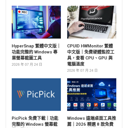
HyperSnap 繁體中文版｜
CPUID HWMonitor 繁體
功能完整的 Windows 專
中文版｜免費硬體監控工
業螢幕截圖工具
具，查看 CPU、GPU 與
電腦溫度
2026 年 07 月 24 日
2026 年 07 月 24 日
PicPick 免費下載｜功能
Windows 遠端桌面工具推
完整的 Windows 螢幕截
薦｜2026 精選 8 款免費