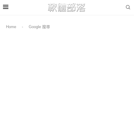
Home
-
Google 搜尋