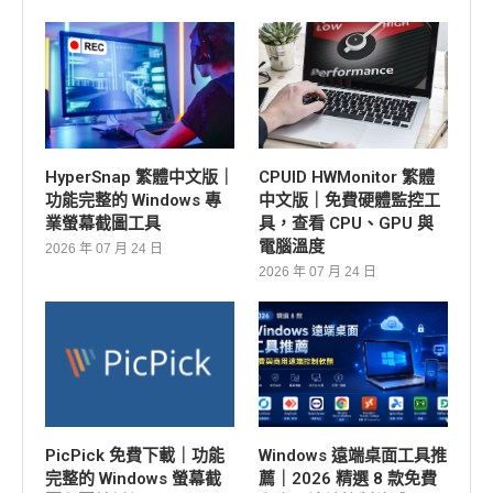
HyperSnap 繁體中文版｜
CPUID HWMonitor 繁體
功能完整的 Windows 專
中文版｜免費硬體監控工
業螢幕截圖工具
具，查看 CPU、GPU 與
電腦溫度
2026 年 07 月 24 日
2026 年 07 月 24 日
PicPick 免費下載｜功能
Windows 遠端桌面工具推
完整的 Windows 螢幕截
薦｜2026 精選 8 款免費