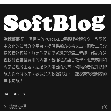
軟體部落
是一個專注於PORTABL便攜版軟體分享、教學與
中文化的知識分享平台，提供最新的技術文章、開發工具介
紹與實務經驗。無論你是初學者還是資深工程師，都能在這
裡找到豐富且實用的內容，包括程式語言教學、框架應用和
專案管理等主題。透過深入淺出的文章，幫助讀者提升技術
能力與開發效率。歡迎加入軟體部落，一起探索軟體開發的
無限可能！
CATEGORIES
裝機必備
(0)