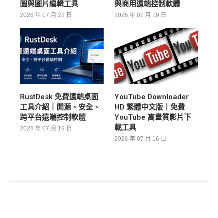
圖與圖片編輯工具
與商用遠端控制軟體
2026 年 07 月 22 日
2026 年 07 月 19 日
RustDesk 免費遠端桌面
YouTube Downloader
工具介紹｜開源、安全、
HD 繁體中文版｜免費
跨平台遠端控制軟體
YouTube 高畫質影片下
載工具
2026 年 07 月 19 日
2026 年 07 月 16 日