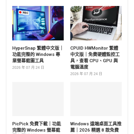
HyperSnap 繁體中文版｜
CPUID HWMonitor 繁體
功能完整的 Windows 專
中文版｜免費硬體監控工
業螢幕截圖工具
具，查看 CPU、GPU 與
電腦溫度
2026 年 07 月 24 日
2026 年 07 月 24 日
PicPick 免費下載｜功能
Windows 遠端桌面工具推
完整的 Windows 螢幕截
薦｜2026 精選 8 款免費