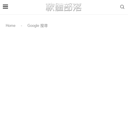
Home
-
Google 搜尋