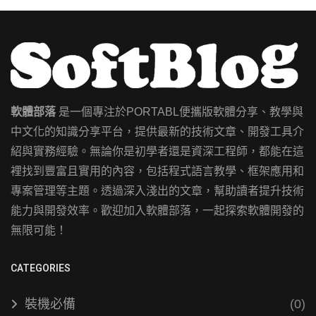
軟體部落
是一個專注於PORTABL便攜版軟體分享、教學與
中文化的知識分享平台，提供最新的技術文章、開發工具介
紹與實務經驗。無論你是初學者還是資深工程師，都能在這
裡找到豐富且實用的內容，包括程式語言教學、框架應用和
專案管理等主題。透過深入淺出的文章，幫助讀者提升技術
能力與開發效率。歡迎加入軟體部落，一起探索軟體開發的
無限可能！
CATEGORIES
裝機必備
(0)