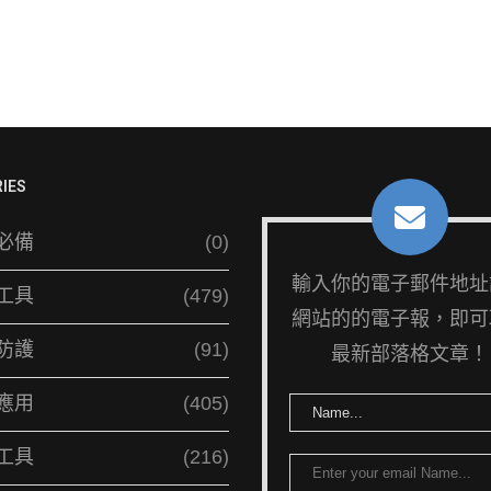
IES
必備
(0)
輸入你的電子郵件地址
工具
(479)
網站的的電子報，即可
防護
(91)
最新部落格文章！
應用
(405)
工具
(216)