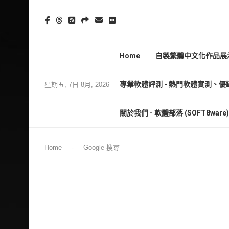
Home
自製繁體中文化作品展示
專業軟體評測 - 熱門軟體實測、優
星期五, 7日 8月, 2026
關於我們 - 軟體部落 (SOFT8wa
Home
-
Google 搜尋