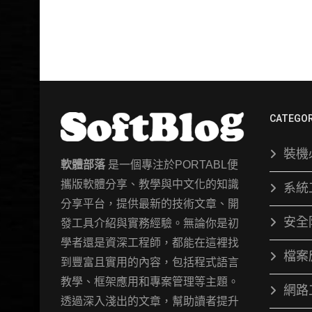
CATEGOR
裝機
軟體部落
是一個專注於PORTABL便
攜版軟體分享、教學與中文化的知識
系統
分享平台，提供最新的技術文章、開
安全
發工具介紹與實務經驗。無論你是初
學者還是資深工程師，都能在這裡找
檔案
到豐富且實用的內容，包括程式語言
教學、框架應用和專案管理等主題。
網路
透過深入淺出的文章，幫助讀者提升