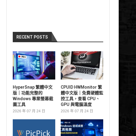
RECENT POSTS
HyperSnap 繁體中文
CPUID HWMonitor 繁
版｜功能完整的
體中文版｜免費硬體監
Windows 專業螢幕截
控工具，查看 CPU、
圖工具
GPU 與電腦溫度
2026 年 07 月 24 日
2026 年 07 月 24 日