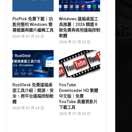
PicPick 免費下載｜功
Windows 遠端桌面工
能完整的 Windows 螢
具推薦｜2026 精選 8
幕截圖與圖片編輯工具
款免費與商用遠端控制
軟體
2026 年 07 月 22 日
2026 年 07 月 19 日
RustDesk 免費遠端桌
YouTube
面工具介紹｜開源、安
Downloader HD 繁體
全、跨平台遠端控制軟
中文版｜免費
體
YouTube 高畫質影片
下載工具
2026 年 07 月 19 日
2026 年 07 月 16 日