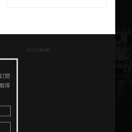
FOLLOW ME
訂閱
取得