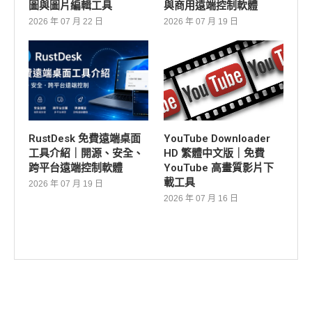
圖與圖片編輯工具
與商用遠端控制軟體
2026 年 07 月 22 日
2026 年 07 月 19 日
RustDesk 免費遠端桌面
YouTube Downloader
工具介紹｜開源、安全、
HD 繁體中文版｜免費
跨平台遠端控制軟體
YouTube 高畫質影片下
載工具
2026 年 07 月 19 日
2026 年 07 月 16 日