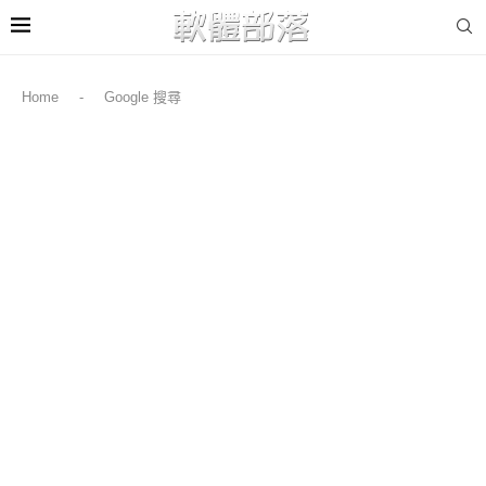
Home
-
Google 搜尋