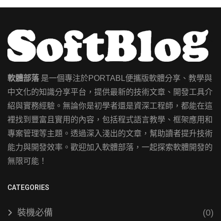
軟體部落
是一個專注於PORTABL便攜版軟體分享、教學與
中文化的知識分享平台，提供最新的技術文章、開發工具介
紹與實務經驗。無論你是初學者還是資深工程師，都能在這
裡找到豐富且實用的內容，包括程式語言教學、框架應用和
專案管理等主題。透過深入淺出的文章，幫助讀者提升技術
能力與開發效率。歡迎加入軟體部落，一起探索軟體開發的
無限可能！
CATEGORIES
裝機必備
(0)