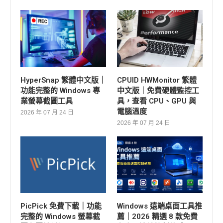
HyperSnap 繁體中文版｜
CPUID HWMonitor 繁體
功能完整的 Windows 專
中文版｜免費硬體監控工
業螢幕截圖工具
具，查看 CPU、GPU 與
電腦溫度
2026 年 07 月 24 日
2026 年 07 月 24 日
PicPick 免費下載｜功能
Windows 遠端桌面工具推
完整的 Windows 螢幕截
薦｜2026 精選 8 款免費