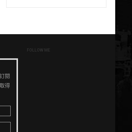
FOLLOW ME
訂閱
取得