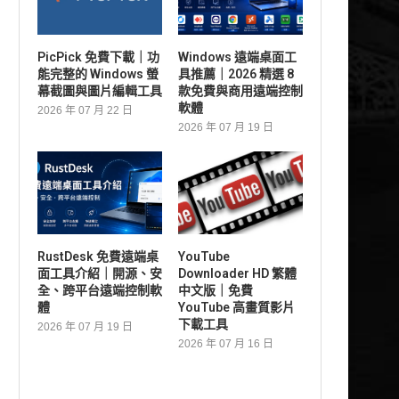
PicPick 免費下載｜功
Windows 遠端桌面工
能完整的 Windows 螢
具推薦｜2026 精選 8
幕截圖與圖片編輯工具
款免費與商用遠端控制
軟體
2026 年 07 月 22 日
2026 年 07 月 19 日
RustDesk 免費遠端桌
YouTube
面工具介紹｜開源、安
Downloader HD 繁體
全、跨平台遠端控制軟
中文版｜免費
體
YouTube 高畫質影片
下載工具
2026 年 07 月 19 日
2026 年 07 月 16 日