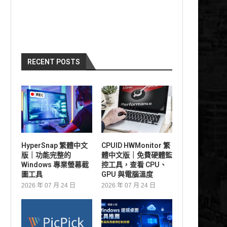
RECENT POSTS
HyperSnap 繁體中文
CPUID HWMonitor 繁
版｜功能完整的
體中文版｜免費硬體監
Windows 專業螢幕截
控工具，查看 CPU、
圖工具
GPU 與電腦溫度
2026 年 07 月 24 日
2026 年 07 月 24 日