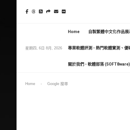
Home
自製繁體中文化作品展示
專業軟體評測 - 熱門軟體實測、優
星期四, 6日 8月, 2026
關於我們 - 軟體部落 (SOFT8wa
Home
-
Google 搜尋