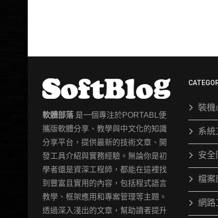
CATEGOR
裝機
軟體部落
是一個專注於PORTABL便
攜版軟體分享、教學與中文化的知識
系統
分享平台，提供最新的技術文章、開
安全
發工具介紹與實務經驗。無論你是初
學者還是資深工程師，都能在這裡找
檔案
到豐富且實用的內容，包括程式語言
教學、框架應用和專案管理等主題。
網路
透過深入淺出的文章，幫助讀者提升