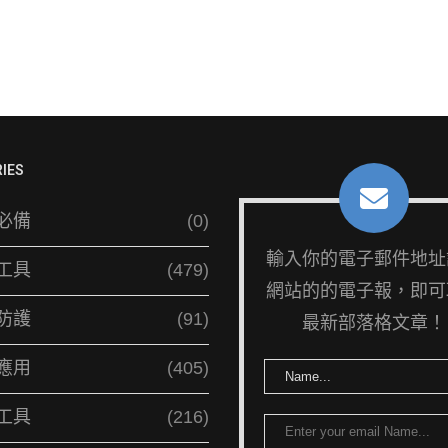
IES
必備
(0)
輸入你的電子郵件地址
工具
(479)
網站的的電子報，即可
防護
(91)
最新部落格文章！
應用
(405)
工具
(216)