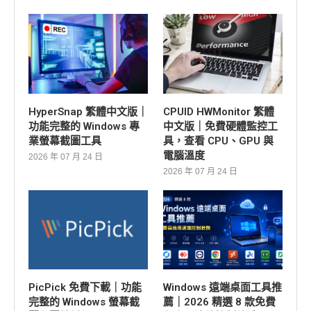
HyperSnap 繁體中文版｜
CPUID HWMonitor 繁體
功能完整的 Windows 專
中文版｜免費硬體監控工
業螢幕截圖工具
具，查看 CPU、GPU 與
電腦溫度
2026 年 07 月 24 日
2026 年 07 月 24 日
PicPick 免費下載｜功能
Windows 遠端桌面工具推
完整的 Windows 螢幕截
薦｜2026 精選 8 款免費