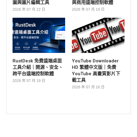
圖與圖片編輯工具
與商用遠端控制軟體
2026 年 07 月 22 日
2026 年 07 月 19 日
RustDesk 免費遠端桌面
YouTube Downloader
工具介紹｜開源、安全、
HD 繁體中文版｜免費
跨平台遠端控制軟體
YouTube 高畫質影片下
載工具
2026 年 07 月 19 日
2026 年 07 月 16 日