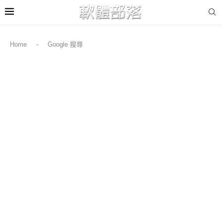
Home
-
Google 搜尋