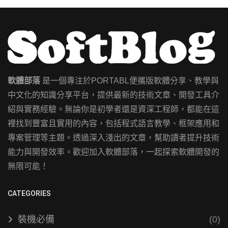
軟體部落
是一個專注於PORTABL便攜版軟體分享、教學與
中文化的知識分享平台，提供最新的技術文章、開發工具介
紹與實務經驗。無論你是初學者還是資深工程師，都能在這
裡找到豐富且實用的內容，包括程式語言教學、框架應用和
專案管理等主題。透過深入淺出的文章，幫助讀者提升技術
能力與開發效率。歡迎加入軟體部落，一起探索軟體開發的
無限可能！
CATEGORIES
裝機必備
(0)