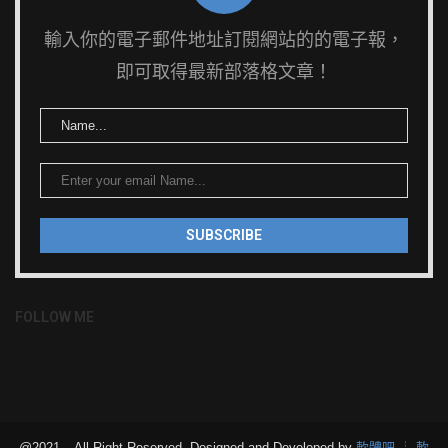
輸入你的電子郵件地址訂閱網站的的電子報，
即可取得最新部落格文章！
FOLLOW ME
@2021 – All Right Reserved. Designed and Developed by
軟體吧 ┊ 軟