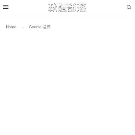
Home
-
Google 搜尋