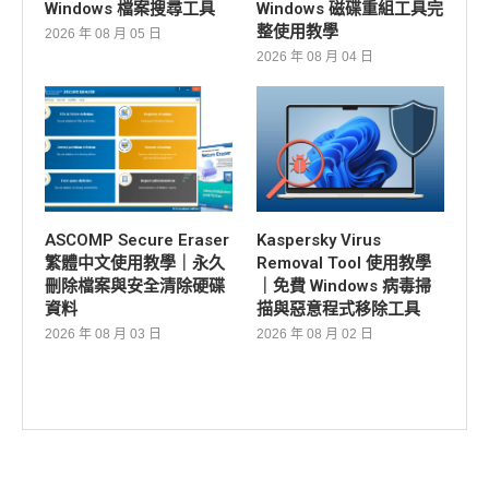
Windows 檔案搜尋工具
Windows 磁碟重組工具完
整使用教學
2026 年 08 月 05 日
2026 年 08 月 04 日
ASCOMP Secure Eraser
Kaspersky Virus
繁體中文使用教學｜永久
Removal Tool 使用教學
刪除檔案與安全清除硬碟
｜免費 Windows 病毒掃
資料
描與惡意程式移除工具
2026 年 08 月 03 日
2026 年 08 月 02 日