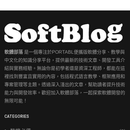
軟體部落
是一個專注於PORTABL便攜版軟體分享、教學與
中文化的知識分享平台，提供最新的技術文章、開發工具介
紹與實務經驗。無論你是初學者還是資深工程師，都能在這
裡找到豐富且實用的內容，包括程式語言教學、框架應用和
專案管理等主題。透過深入淺出的文章，幫助讀者提升技術
能力與開發效率。歡迎加入軟體部落，一起探索軟體開發的
無限可能！
CATEGORIES