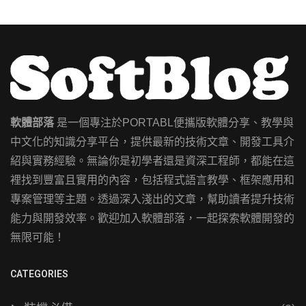
軟體部落
是一個專注於PORTABL便攜版軟體分享、教學與
中文化的知識分享平台，提供最新的技術文章、開發工具介
紹與實務經驗。無論你是初學者還是資深工程師，都能在這
裡找到豐富且實用的內容，包括程式語言教學、框架應用和
專案管理等主題。透過深入淺出的文章，幫助讀者提升技術
能力與開發效率。歡迎加入軟體部落，一起探索軟體開發的
無限可能！
CATEGORIES