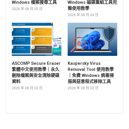
Windows 檔案搜尋工具
Windows 磁碟重組工具完
整使用教學
2026 年 08 月 05 日
2026 年 08 月 04 日
ASCOMP Secure Eraser
Kaspersky Virus
繁體中文使用教學｜永久
Removal Tool 使用教學
刪除檔案與安全清除硬碟
｜免費 Windows 病毒掃
資料
描與惡意程式移除工具
2026 年 08 月 03 日
2026 年 08 月 02 日