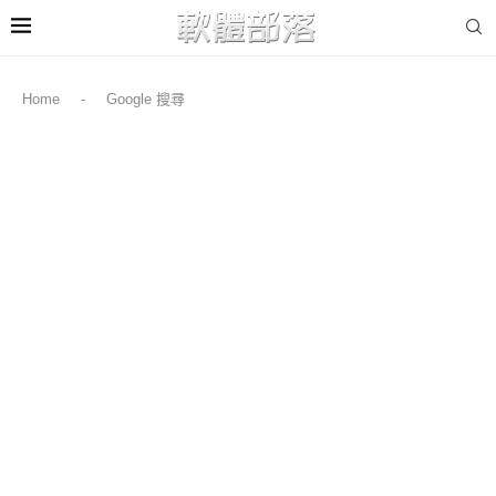
Home
-
Google 搜尋