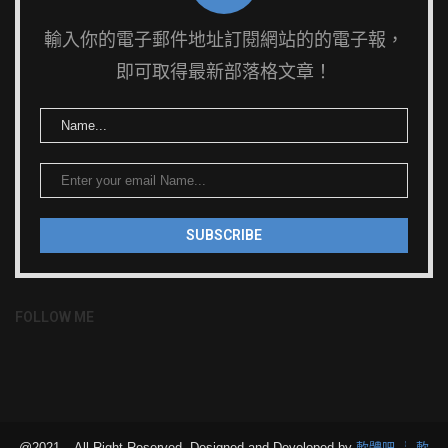
輸入你的電子郵件地址訂閱網站的的電子報，
即可取得最新部落格文章！
FOLLOW ME
@2021 – All Right Reserved. Designed and Developed by
軟體吧 ┊ 軟