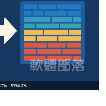
碟重組、檔案最佳化