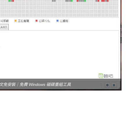
g 繁體中文免安裝｜免費 Windows 磁碟重組工具