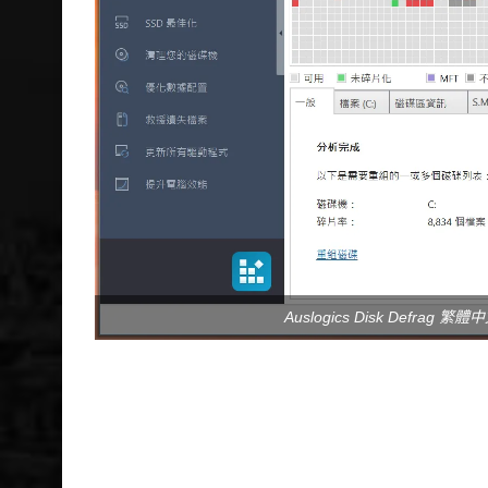
Auslogics Disk Defra