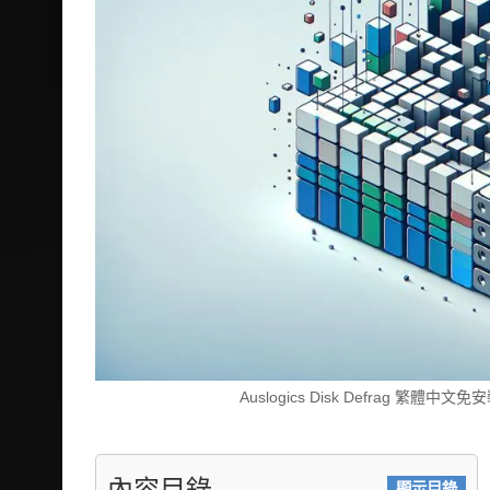
Auslogics Disk Defrag 繁
內容目錄
顯示目錄