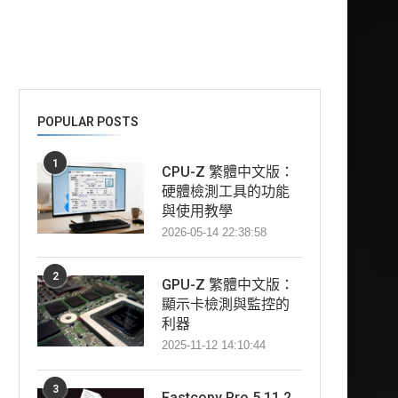
POPULAR POSTS
1
CPU-Z 繁體中文版：
硬體檢測工具的功能
與使用教學
2026-05-14 22:38:58
2
GPU-Z 繁體中文版：
顯示卡檢測與監控的
利器
2025-11-12 14:10:44
3
Fastcopy Pro 5.11.2