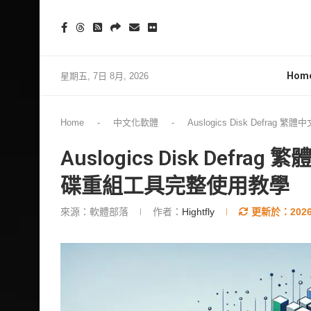
Hom
星期五, 7日 8月, 2026
Home
-
中文化軟體
-
Auslogics Disk Defr
Auslogics Disk Defr
碟重組工具完整使用教學
來源：軟體部落
作者：
Hightfly
更新於：
2026