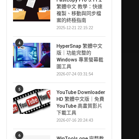
繁體中文 教學：快速
複製、移動與同步檔
案的終極指南
2025-12-21 22:15:22
4
HyperSnap 繁體中文
版｜功能完整的
Windows 專業螢幕截
圖工具
2026-07-24 03:31:54
5
YouTube Downloader
HD 繁體中文版｜免費
YouTube 高畫質影片
下載工具
2026-07-16 20:24:43
6
WinTools.one 完整教