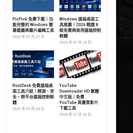
PicPick 免費下載｜功
Windows 遠端桌面工
能完整的 Windows 螢
具推薦｜2026 精選 8
幕截圖與圖片編輯工具
款免費與商用遠端控制
軟體
2026 年 07 月 22 日
2026 年 07 月 19 日
RustDesk 免費遠端桌
YouTube
面工具介紹｜開源、安
Downloader HD 繁體
全、跨平台遠端控制軟
中文版｜免費
體
YouTube 高畫質影片
下載工具
2026 年 07 月 19 日
2026 年 07 月 16 日