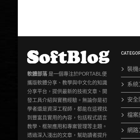
CATEGOR
裝機
軟體部落
是一個專注於PORTABL便
攜版軟體分享、教學與中文化的知識
系統
分享平台，提供最新的技術文章、開
安全
發工具介紹與實務經驗。無論你是初
學者還是資深工程師，都能在這裡找
檔案
到豐富且實用的內容，包括程式語言
教學、框架應用和專案管理等主題。
網路
透過深入淺出的文章，幫助讀者提升