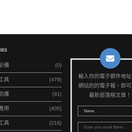
IES
必備
(0)
輸入你的電子郵件地址
工具
(479)
網站的的電子報，即可
防護
(91)
最新部落格文章！
應用
(405)
工具
(216)