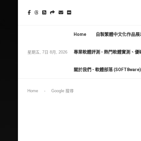
Home
自製繁體中文化作品展示
專業軟體評測 - 熱門軟體實測、優
星期五, 7日 8月, 2026
關於我們 - 軟體部落 (SOFT8wa
Home
-
Google 搜尋