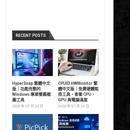
RECENT POSTS
HyperSnap 繁體中文
CPUID HWMonitor 繁
版｜功能完整的
體中文版｜免費硬體監
Windows 專業螢幕截
控工具，查看 CPU、
圖工具
GPU 與電腦溫度
2026 年 07 月 24 日
2026 年 07 月 24 日