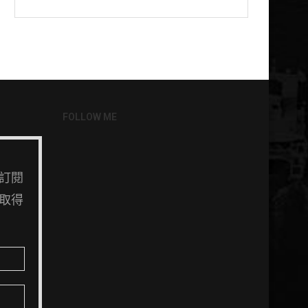
FOLLOW ME
訂閱
取得