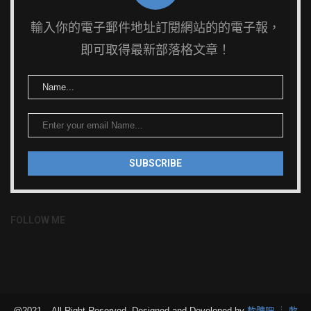
輸入你的電子郵件地址訂閱網站的的電子報，
即可取得最新部落格文章！
FOLLOW ME
@2021 – All Right Reserved. Designed and Developed by
軟體吧 ┊ 軟