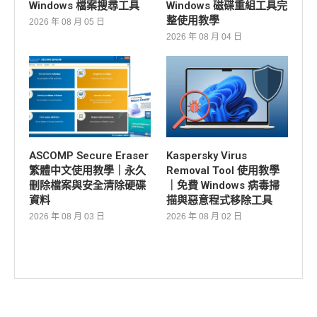
Windows 檔案搜尋工具
Windows 磁碟重組工具完
整使用教學
2026 年 08 月 05 日
2026 年 08 月 04 日
ASCOMP Secure Eraser
Kaspersky Virus
繁體中文使用教學｜永久
Removal Tool 使用教學
刪除檔案與安全清除硬碟
｜免費 Windows 病毒掃
資料
描與惡意程式移除工具
2026 年 08 月 03 日
2026 年 08 月 02 日