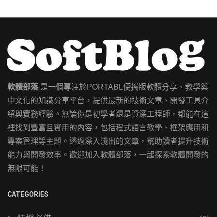
軟體部落
是一個專注於PORTABL便攜版軟體分享、教學與
中文化的知識分享平台，提供最新的技術文章、開發工具介
紹與實務經驗。無論你是初學者還是資深工程師，都能在這
裡找到豐富且實用的內容，包括程式語言教學、框架應用和
專案管理等主題。透過深入淺出的文章，幫助讀者提升技術
能力與開發效率。歡迎加入軟體部落，一起探索軟體開發的
無限可能！
CATEGORIES