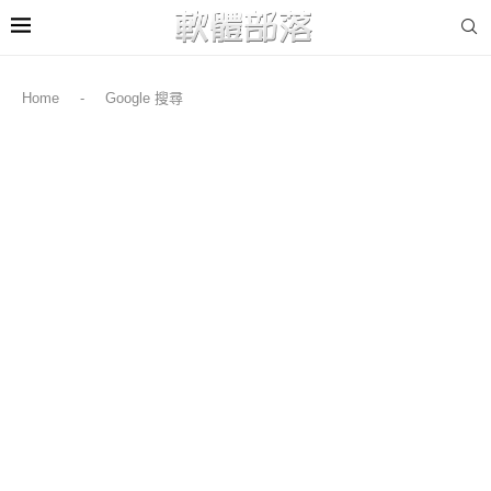
Home
-
Google 搜尋