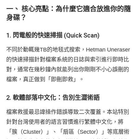
一、 核心亮點：為什麼它適合放進你的隨
身碟？
1. 閃電般的快速掃描 (Quick Scan)
不同於動輒幾TB的地毯式搜索，Hetman Uneraser
的快速掃描針對檔案系統的日誌與索引進行即時比
對，通常在幾秒鐘內就能列出你剛剛不小心誤刪的
檔案，真正做到「即刪即救」。
2. 軟體部落中文化：告別生澀術語
檔案救援最忌諱操作錯誤導致二次覆蓋。本站特別
針對台灣使用者的語言習慣進行繁體中文化，將
「簇（Cluster）」、「扇區（Sector）」等底層術