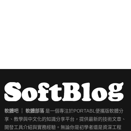
軟體吧 ┊ 軟體部落
是一個專注於PORTABL便攜版軟體分
享、教學與中文化的知識分享平台，提供最新的技術文章、
開發工具介紹與實務經驗。無論你是初學者還是資深工程