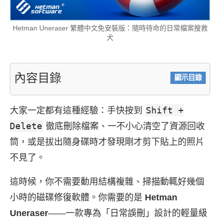
Hetman Uneraser 繁體中文免安裝版：隨時待命的日常檔案搜救
犬
內容目錄
顯示目錄
Shift +
大家一定都有這種經驗：手快按到
Delete
徹底刪除檔案、一不小心清空了資源回收
筒，或是拔出隨身碟時才發現剛才剪下貼上的照片
不見了。
這時候，你不需要動用結構複雜、掃描動輒好幾個
小時的磁碟修復軟體。你需要的是
Hetman
Uneraser
——一款專為「日常誤刪」設計的輕量級