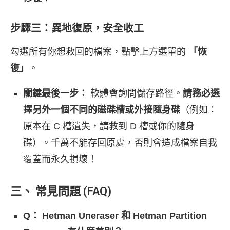
步驟三：異地復原，安全收工
勾選所有你想救回的檔案，點擊上方選單的
「恢
復」
。
關鍵最後一步：
軟體會詢問儲存路徑。
請務必選
擇另外一個不同的磁碟槽或外接隨身碟
（例如：
原本在 C 槽遺失，請救到 D 槽或你的隨身
碟）。千萬不能存回原處，否則會造成檔案自我
覆蓋而永久損壞！
三、 常見問題 (FAQ)
Q： Hetman Uneraser 和 Hetman Partition