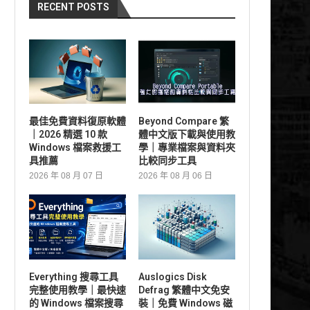
RECENT POSTS
最佳免費資料復原軟體
Beyond Compare 繁
｜2026 精選 10 款
體中文版下載與使用教
Windows 檔案救援工
學｜專業檔案與資料夾
具推薦
比較同步工具
2026 年 08 月 07 日
2026 年 08 月 06 日
Everything 搜尋工具
Auslogics Disk
完整使用教學｜最快速
Defrag 繁體中文免安
的 Windows 檔案搜尋
裝｜免費 Windows 磁