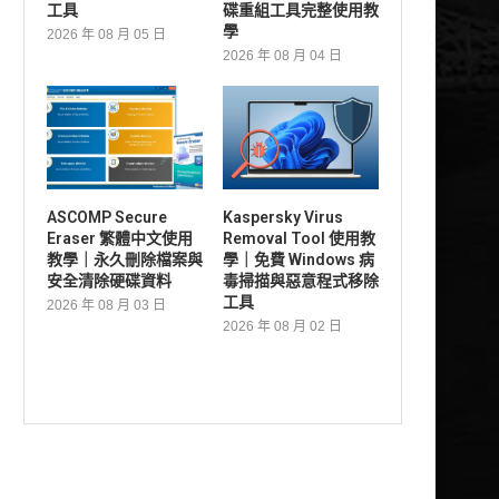
工具
碟重組工具完整使用教
學
2026 年 08 月 05 日
2026 年 08 月 04 日
ASCOMP Secure
Kaspersky Virus
Eraser 繁體中文使用
Removal Tool 使用教
教學｜永久刪除檔案與
學｜免費 Windows 病
安全清除硬碟資料
毒掃描與惡意程式移除
工具
2026 年 08 月 03 日
2026 年 08 月 02 日