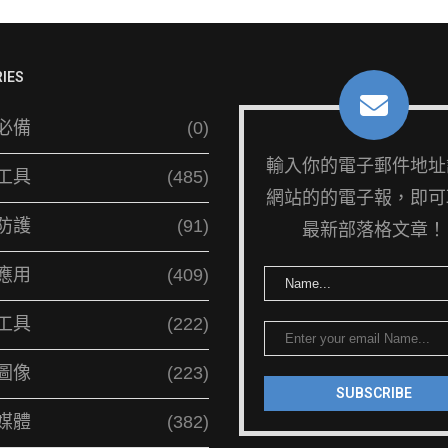
IES
必備
(0)
輸入你的電子郵件地址
工具
(485)
網站的的電子報，即可
防護
(91)
最新部落格文章！
應用
(409)
工具
(222)
圖像
(223)
媒體
(382)