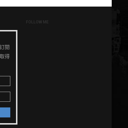
FOLLOW ME
訂閱
取得