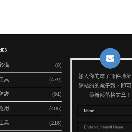
IES
必備
(0)
輸入你的電子郵件地址
工具
(479)
網站的的電子報，即可
防護
(91)
最新部落格文章！
應用
(405)
工具
(216)