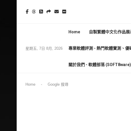
Home
自製繁體中文化作品展示
專業軟體評測 - 熱門軟體實測、優
星期五, 7日 8月, 2026
關於我們 - 軟體部落 (SOFT8wa
Home
-
Google 搜尋