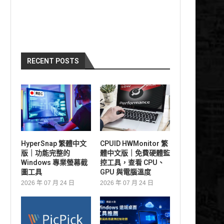
RECENT POSTS
HyperSnap 繁體中文
CPUID HWMonitor 繁
版｜功能完整的
體中文版｜免費硬體監
Windows 專業螢幕截
控工具，查看 CPU、
圖工具
GPU 與電腦溫度
2026 年 07 月 24 日
2026 年 07 月 24 日