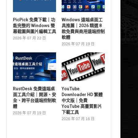
PicPick 免費下載｜功
Windows 遠端桌面工
能完整的 Windows 螢
具推薦｜2026 精選 8
幕截圖與圖片編輯工具
款免費與商用遠端控制
軟體
2026 年 07 月 22 日
2026 年 07 月 19 日
RustDesk 免費遠端桌
YouTube
面工具介紹｜開源、安
Downloader HD 繁體
全、跨平台遠端控制軟
中文版｜免費
體
YouTube 高畫質影片
下載工具
2026 年 07 月 19 日
2026 年 07 月 16 日