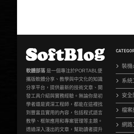
CATEGOR
裝機
軟體部落
是一個專注於PORTABL便
攜版軟體分享、教學與中文化的知識
系統
分享平台，提供最新的技術文章、開
安全
發工具介紹與實務經驗。無論你是初
學者還是資深工程師，都能在這裡找
檔案
到豐富且實用的內容，包括程式語言
教學、框架應用和專案管理等主題。
網路
透過深入淺出的文章，幫助讀者提升