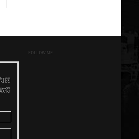
FOLLOW ME
訂閱
取得