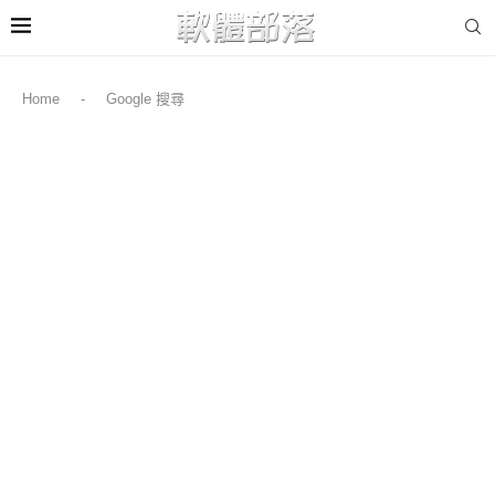
Home
-
Google 搜尋