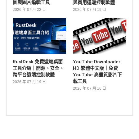
圖與圖片編輯工具
與商用遠端控制軟體
2026 年 07 月 22 日
2026 年 07 月 19 日
RustDesk 免費遠端桌面
YouTube Downloader
工具介紹｜開源、安全、
HD 繁體中文版｜免費
跨平台遠端控制軟體
YouTube 高畫質影片下
載工具
2026 年 07 月 19 日
2026 年 07 月 16 日