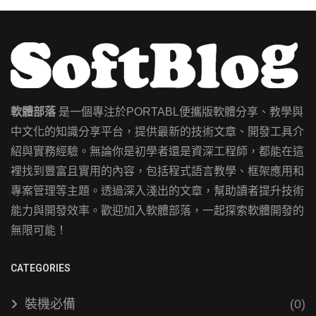
軟體部落
是一個專注於PORTABL便攜版軟體分享、教學與
中文化的知識分享平台，提供最新的技術文章、開發工具介
紹與實務經驗。無論你是初學者還是資深工程師，都能在這
裡找到豐富且實用的內容，包括程式語言教學、框架應用和
專案管理等主題。透過深入淺出的文章，幫助讀者提升技術
能力與開發效率。歡迎加入軟體部落，一起探索軟體開發的
無限可能！
CATEGORIES
裝機必備
(0)