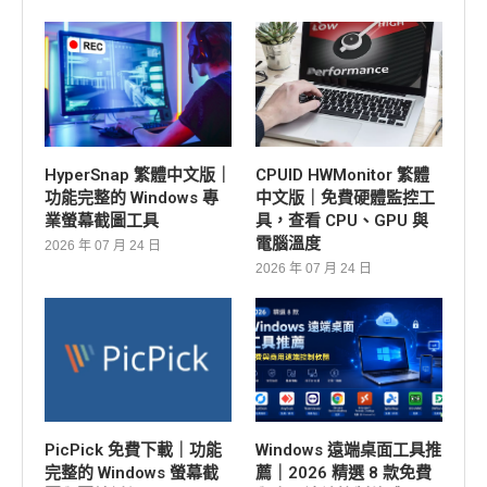
HyperSnap 繁體中文版｜
CPUID HWMonitor 繁體
功能完整的 Windows 專
中文版｜免費硬體監控工
業螢幕截圖工具
具，查看 CPU、GPU 與
電腦溫度
2026 年 07 月 24 日
2026 年 07 月 24 日
PicPick 免費下載｜功能
Windows 遠端桌面工具推
完整的 Windows 螢幕截
薦｜2026 精選 8 款免費