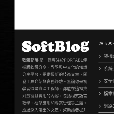
CATEGOR
裝機
軟體部落
是一個專注於PORTABL便
攜版軟體分享、教學與中文化的知識
系統
分享平台，提供最新的技術文章、開
安全
發工具介紹與實務經驗。無論你是初
學者還是資深工程師，都能在這裡找
檔案
到豐富且實用的內容，包括程式語言
教學、框架應用和專案管理等主題。
網路
透過深入淺出的文章，幫助讀者提升