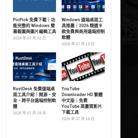
PicPick 免費下載｜功
Windows 遠端桌面工
能完整的 Windows 螢
具推薦｜2026 精選 8
幕截圖與圖片編輯工具
款免費與商用遠端控制
軟體
2026 年 07 月 22 日
2026 年 07 月 19 日
RustDesk 免費遠端桌
YouTube
面工具介紹｜開源、安
Downloader HD 繁體
全、跨平台遠端控制軟
中文版｜免費
體
YouTube 高畫質影片
下載工具
2026 年 07 月 19 日
2026 年 07 月 16 日