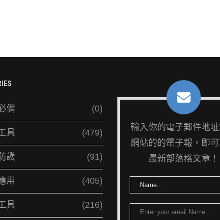
IES
必備
(0)
輸入你的電子郵件地址
工具
(479)
網站的的電子報，即可
防護
(91)
最新部落格文章！
應用
(405)
工具
(216)