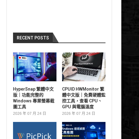
RECENT POSTS
HyperSnap 繁體中文
CPUID HWMonitor 繁
版｜功能完整的
體中文版｜免費硬體監
Windows 專業螢幕截
控工具，查看 CPU、
圖工具
GPU 與電腦溫度
2026 年 07 月 24 日
2026 年 07 月 24 日