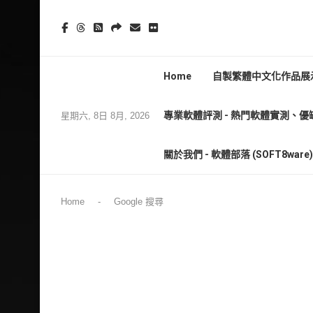
Home
自製繁體中文化作品展示
專業軟體評測 - 熱門軟體實測、優
星期六, 8日 8月, 2026
關於我們 - 軟體部落 (SOFT8wa
Home
-
Google 搜尋