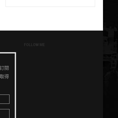
FOLLOW ME
訂閱
取得