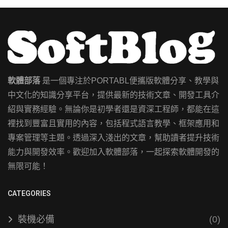
軟體部落
是一個專注於PORTABL便攜版軟體分享、教學與
中文化的知識分享平台，提供最新的技術文章、開發工具介
紹與實務經驗。無論你是初學者還是資深工程師，都能在這
裡找到豐富且實用的內容，包括程式語言教學、框架應用和
專案管理等主題。透過深入淺出的文章，幫助讀者提升技術
能力與開發效率。歡迎加入軟體部落，一起探索軟體開發的
無限可能！
CATEGORIES
裝機必備
(0)