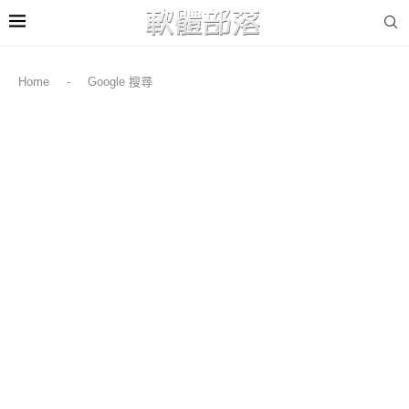
Home
-
Google 搜尋