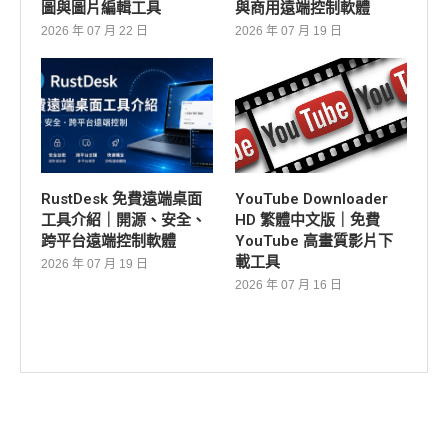
圖與圖片編輯工具
與商用遠端控制軟體
2026 年 07 月 22 日
2026 年 07 月 19 日
RustDesk 免費遠端桌面
YouTube Downloader
工具介紹｜開源、安全、
HD 繁體中文版｜免費
跨平台遠端控制軟體
YouTube 高畫質影片下
載工具
2026 年 07 月 19 日
2026 年 07 月 16 日