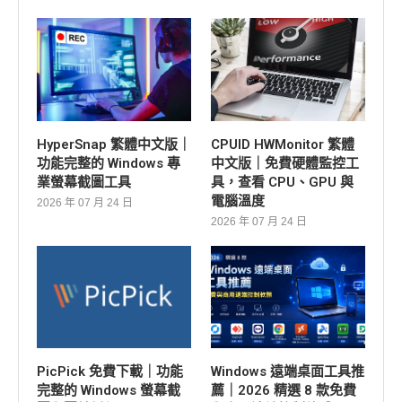
HyperSnap 繁體中文版｜
CPUID HWMonitor 繁體
功能完整的 Windows 專
中文版｜免費硬體監控工
業螢幕截圖工具
具，查看 CPU、GPU 與
電腦溫度
2026 年 07 月 24 日
2026 年 07 月 24 日
PicPick 免費下載｜功能
Windows 遠端桌面工具推
完整的 Windows 螢幕截
薦｜2026 精選 8 款免費