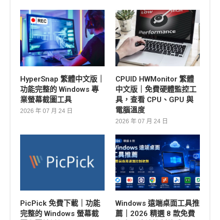
HyperSnap 繁體中文版｜
CPUID HWMonitor 繁體
功能完整的 Windows 專
中文版｜免費硬體監控工
業螢幕截圖工具
具，查看 CPU、GPU 與
電腦溫度
2026 年 07 月 24 日
2026 年 07 月 24 日
PicPick 免費下載｜功能
Windows 遠端桌面工具推
完整的 Windows 螢幕截
薦｜2026 精選 8 款免費