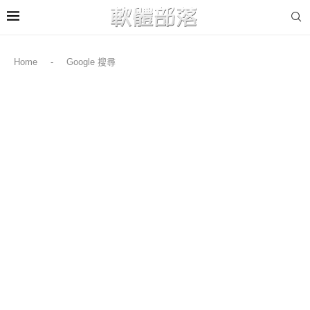
Home
-
Google 搜尋