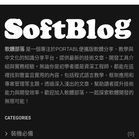
軟體部落
是一個專注於PORTABL便攜版軟體分享、教學與
中文化的知識分享平台，提供最新的技術文章、開發工具介
紹與實務經驗。無論你是初學者還是資深工程師，都能在這
裡找到豐富且實用的內容，包括程式語言教學、框架應用和
專案管理等主題。透過深入淺出的文章，幫助讀者提升技術
能力與開發效率。歡迎加入軟體部落，一起探索軟體開發的
無限可能！
CATEGORIES
裝機必備
(0)