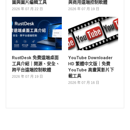
圖與圖片編輯工具
與商用遠端控制軟體
2026 年 07 月 22 日
2026 年 07 月 19 日
RustDesk 免費遠端桌面
YouTube Downloader
工具介紹｜開源、安全、
HD 繁體中文版｜免費
跨平台遠端控制軟體
YouTube 高畫質影片下
載工具
2026 年 07 月 19 日
2026 年 07 月 16 日