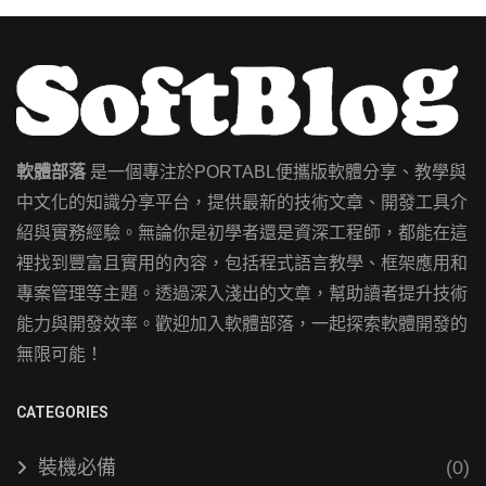
軟體部落
是一個專注於PORTABL便攜版軟體分享、教學與
中文化的知識分享平台，提供最新的技術文章、開發工具介
紹與實務經驗。無論你是初學者還是資深工程師，都能在這
裡找到豐富且實用的內容，包括程式語言教學、框架應用和
專案管理等主題。透過深入淺出的文章，幫助讀者提升技術
能力與開發效率。歡迎加入軟體部落，一起探索軟體開發的
無限可能！
CATEGORIES
裝機必備
(0)