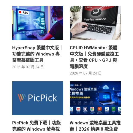
HyperSnap 繁體中文版｜
CPUID HWMonitor 繁體
功能完整的 Windows 專
中文版｜免費硬體監控工
業螢幕截圖工具
具，查看 CPU、GPU 與
電腦溫度
2026 年 07 月 24 日
2026 年 07 月 24 日
PicPick 免費下載｜功能
Windows 遠端桌面工具推
完整的 Windows 螢幕截
薦｜2026 精選 8 款免費