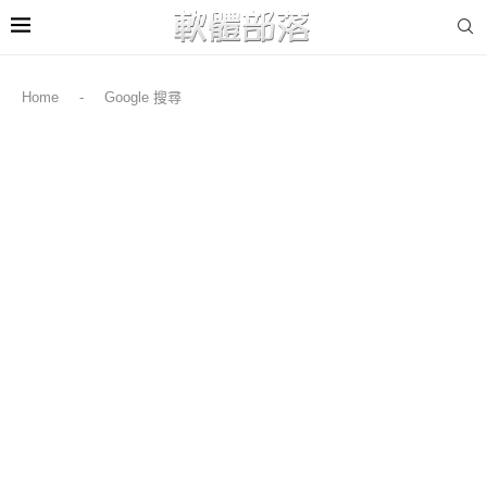
Home
-
Google 搜尋