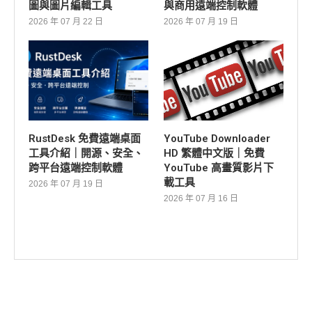
圖與圖片編輯工具
與商用遠端控制軟體
2026 年 07 月 22 日
2026 年 07 月 19 日
RustDesk 免費遠端桌面
YouTube Downloader
工具介紹｜開源、安全、
HD 繁體中文版｜免費
跨平台遠端控制軟體
YouTube 高畫質影片下
載工具
2026 年 07 月 19 日
2026 年 07 月 16 日