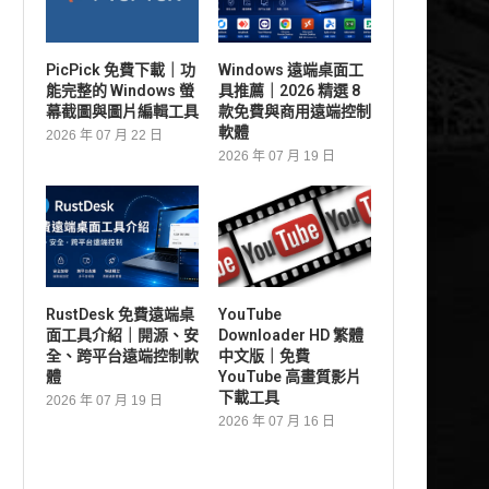
PicPick 免費下載｜功
Windows 遠端桌面工
能完整的 Windows 螢
具推薦｜2026 精選 8
幕截圖與圖片編輯工具
款免費與商用遠端控制
軟體
2026 年 07 月 22 日
2026 年 07 月 19 日
RustDesk 免費遠端桌
YouTube
面工具介紹｜開源、安
Downloader HD 繁體
全、跨平台遠端控制軟
中文版｜免費
體
YouTube 高畫質影片
下載工具
2026 年 07 月 19 日
2026 年 07 月 16 日