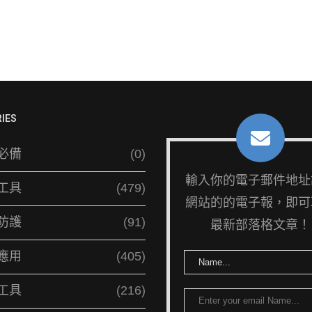
IES
必備
(0)
輸入你的電子郵件地址
工具
(479)
網站的的電子報，即可
防護
(91)
最新部落格文章！
應用
(405)
工具
(216)