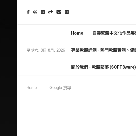
Home
自製繁體中文化作品展示
專業軟體評測 - 熱門軟體實測、優
星期六, 8日 8月, 2026
關於我們 - 軟體部落 (SOFT8wa
Home
-
Google 搜尋