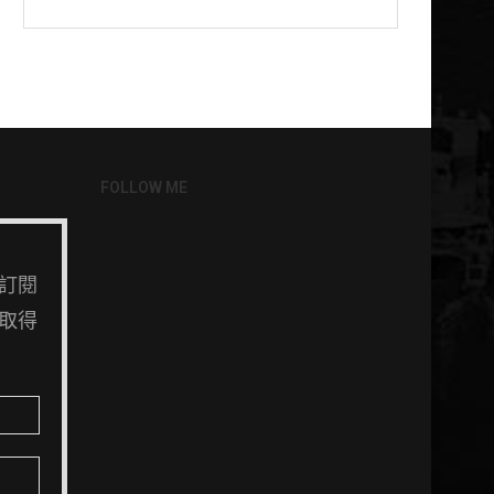
FOLLOW ME
訂閱
取得