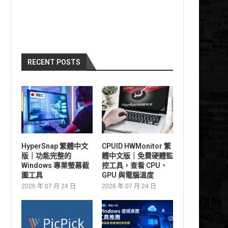
RECENT POSTS
HyperSnap 繁體中文
CPUID HWMonitor 繁
版｜功能完整的
體中文版｜免費硬體監
Windows 專業螢幕截
控工具，查看 CPU、
圖工具
GPU 與電腦溫度
2026 年 07 月 24 日
2026 年 07 月 24 日