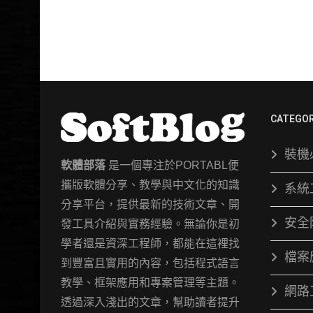
CATEGOR
裝機
軟體部落
是一個專注於PORTABL便
攜版軟體分享、教學與中文化的知識
系統
分享平台，提供最新的技術文章、開
安全
發工具介紹與實務經驗。無論你是初
學者還是資深工程師，都能在這裡找
檔案
到豐富且實用的內容，包括程式語言
教學、框架應用和專案管理等主題。
網路
透過深入淺出的文章，幫助讀者提升