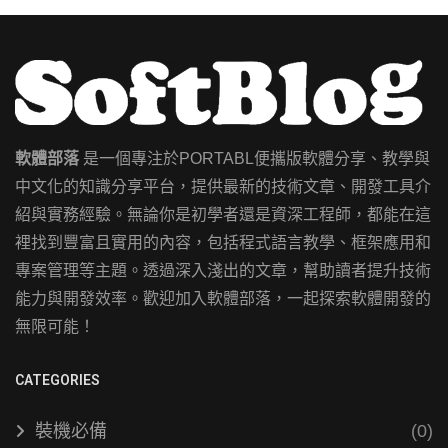
軟體部落
是一個專注於PORTABL便攜版軟體分享、教學與
中文化的知識分享平台，提供最新的技術文章、開發工具介
紹與實務經驗。無論你是初學者還是資深工程師，都能在這
裡找到豐富且實用的內容，包括程式語言教學、框架應用和
專案管理等主題。透過深入淺出的文章，幫助讀者提升技術
能力與開發效率。歡迎加入軟體部落，一起探索軟體開發的
無限可能！
CATEGORIES
裝機必備
(0)