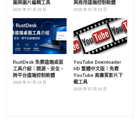
圖與圖片編輯工具
與商用遠端控制軟體
2026 年 07 月 22 日
2026 年 07 月 19 日
RustDesk 免費遠端桌面
YouTube Downloader
工具介紹｜開源、安全、
HD 繁體中文版｜免費
跨平台遠端控制軟體
YouTube 高畫質影片下
載工具
2026 年 07 月 19 日
2026 年 07 月 16 日