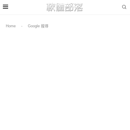
Home
-
Google 搜尋