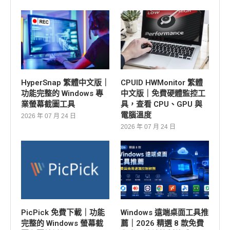
HyperSnap 繁體中文版｜
CPUID HWMonitor 繁體
功能完整的 Windows 專
中文版｜免費硬體監控工
業螢幕截圖工具
具，查看 CPU、GPU 與
電腦溫度
2026 年 07 月 24 日
2026 年 07 月 24 日
PicPick 免費下載｜功能
Windows 遠端桌面工具推
完整的 Windows 螢幕截
薦｜2026 精選 8 款免費