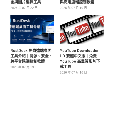
圖與圖片編輯工具
與商用遠端控制軟體
2026 年 07 月 22 日
2026 年 07 月 19 日
RustDesk 免費遠端桌面
YouTube Downloader
工具介紹｜開源、安全、
HD 繁體中文版｜免費
跨平台遠端控制軟體
YouTube 高畫質影片下
載工具
2026 年 07 月 19 日
2026 年 07 月 16 日