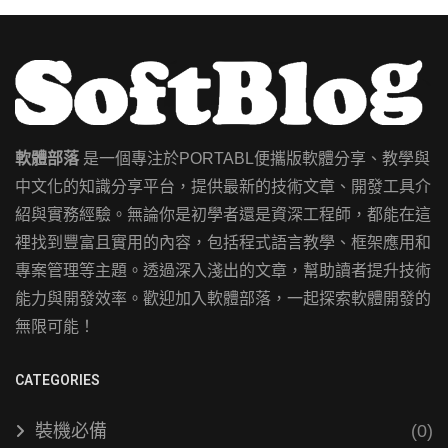
軟體部落
是一個專注於PORTABL便攜版軟體分享、教學與
中文化的知識分享平台，提供最新的技術文章、開發工具介
紹與實務經驗。無論你是初學者還是資深工程師，都能在這
裡找到豐富且實用的內容，包括程式語言教學、框架應用和
專案管理等主題。透過深入淺出的文章，幫助讀者提升技術
能力與開發效率。歡迎加入軟體部落，一起探索軟體開發的
無限可能！
CATEGORIES
裝機必備
(0)