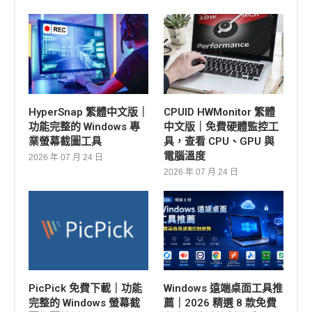
HyperSnap 繁體中文版｜
CPUID HWMonitor 繁體
功能完整的 Windows 專
中文版｜免費硬體監控工
業螢幕截圖工具
具，查看 CPU、GPU 與
電腦溫度
2026 年 07 月 24 日
2026 年 07 月 24 日
PicPick 免費下載｜功能
Windows 遠端桌面工具推
完整的 Windows 螢幕截
薦｜2026 精選 8 款免費