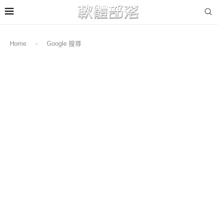
Home
-
Google 搜尋