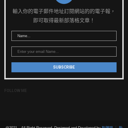
輸入你的電子郵件地址訂閱網站的的電子報，
即可取得最新部落格文章！
FOLLOW ME
@2021 – All Right Reserved. Designed and Developed by
軟體吧 ┊ 軟