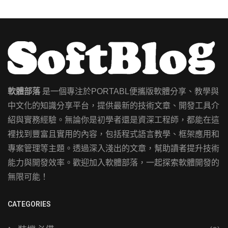
軟體部落
是一個專注於PORTABL便攜版軟體分享、教學與
中文化的知識分享平台，提供最新的技術文章、開發工具介
紹與實務經驗。無論你是初學者還是資深工程師，都能在這
裡找到豐富且實用的內容，包括程式語言教學、框架應用和
專案管理等主題。透過深入淺出的文章，幫助讀者提升技術
能力與開發效率。歡迎加入軟體部落，一起探索軟體開發的
無限可能！
CATEGORIES