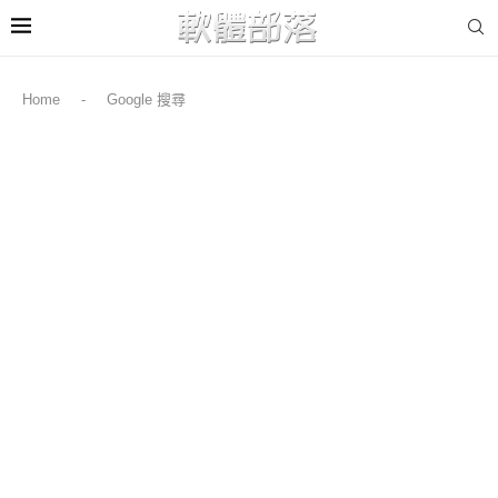
Home
-
Google 搜尋