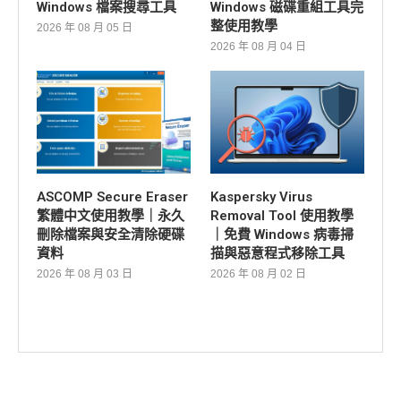
Windows 檔案搜尋工具
Windows 磁碟重組工具完
整使用教學
2026 年 08 月 05 日
2026 年 08 月 04 日
ASCOMP Secure Eraser
Kaspersky Virus
繁體中文使用教學｜永久
Removal Tool 使用教學
刪除檔案與安全清除硬碟
｜免費 Windows 病毒掃
資料
描與惡意程式移除工具
2026 年 08 月 03 日
2026 年 08 月 02 日