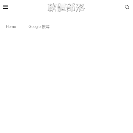
Home
-
Google 搜尋