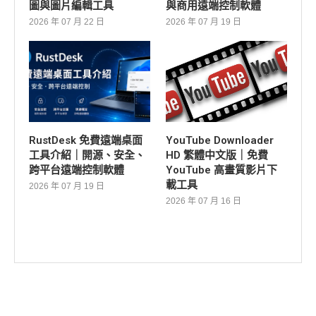
圖與圖片編輯工具
與商用遠端控制軟體
2026 年 07 月 22 日
2026 年 07 月 19 日
RustDesk 免費遠端桌面
YouTube Downloader
工具介紹｜開源、安全、
HD 繁體中文版｜免費
跨平台遠端控制軟體
YouTube 高畫質影片下
載工具
2026 年 07 月 19 日
2026 年 07 月 16 日