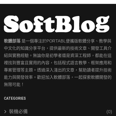
軟體部落
是一個專注於PORTABL便攜版軟體分享、教學與
中文化的知識分享平台，提供最新的技術文章、開發工具介
紹與實務經驗。無論你是初學者還是資深工程師，都能在這
裡找到豐富且實用的內容，包括程式語言教學、框架應用和
專案管理等主題。透過深入淺出的文章，幫助讀者提升技術
能力與開發效率。歡迎加入軟體部落，一起探索軟體開發的
無限可能！
CATEGORIES
裝機必備
(0)