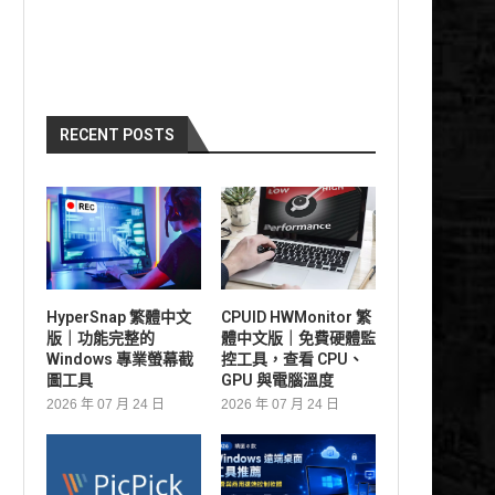
RECENT POSTS
HyperSnap 繁體中文
CPUID HWMonitor 繁
版｜功能完整的
體中文版｜免費硬體監
Windows 專業螢幕截
控工具，查看 CPU、
圖工具
GPU 與電腦溫度
2026 年 07 月 24 日
2026 年 07 月 24 日