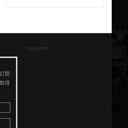
FOLLOW ME
訂閱
取得