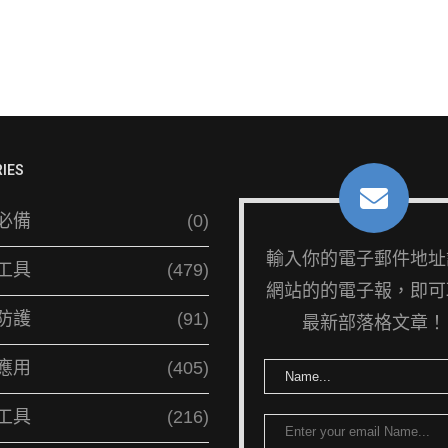
IES
必備
(0)
輸入你的電子郵件地址
工具
(479)
網站的的電子報，即可
防護
(91)
最新部落格文章！
應用
(405)
工具
(216)