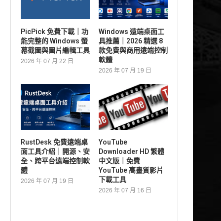
PicPick 免費下載｜功
Windows 遠端桌面工
能完整的 Windows 螢
具推薦｜2026 精選 8
幕截圖與圖片編輯工具
款免費與商用遠端控制
軟體
2026 年 07 月 22 日
2026 年 07 月 19 日
RustDesk 免費遠端桌
YouTube
面工具介紹｜開源、安
Downloader HD 繁體
全、跨平台遠端控制軟
中文版｜免費
體
YouTube 高畫質影片
下載工具
2026 年 07 月 19 日
2026 年 07 月 16 日