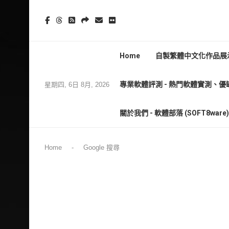
Home
自製繁體中文化作品展示
專業軟體評測 - 熱門軟體實測、優
星期四, 6日 8月, 2026
關於我們 - 軟體部落 (SOFT8wa
Home
-
Google 搜尋