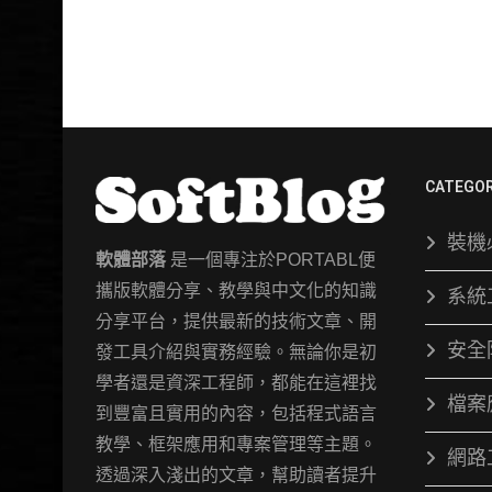
CATEGOR
裝機
軟體部落
是一個專注於PORTABL便
攜版軟體分享、教學與中文化的知識
系統
分享平台，提供最新的技術文章、開
安全
發工具介紹與實務經驗。無論你是初
學者還是資深工程師，都能在這裡找
檔案
到豐富且實用的內容，包括程式語言
教學、框架應用和專案管理等主題。
網路
透過深入淺出的文章，幫助讀者提升