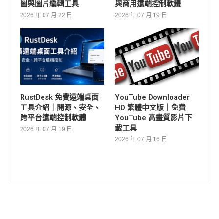
圖與圖片編輯工具
與商用遠端控制軟體
2026 年 07 月 22 日
2026 年 07 月 19 日
RustDesk 免費遠端桌面
YouTube Downloader
工具介紹｜開源、安全、
HD 繁體中文版｜免費
跨平台遠端控制軟體
YouTube 高畫質影片下
載工具
2026 年 07 月 19 日
2026 年 07 月 16 日