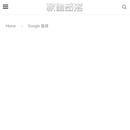
Home
-
Google 搜尋