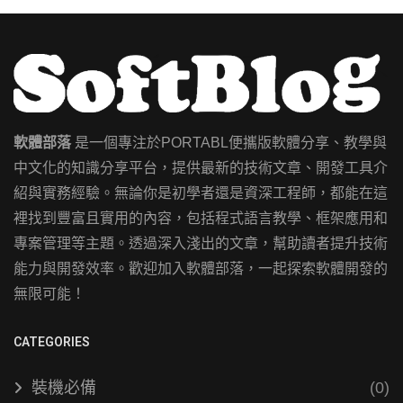
軟體部落
是一個專注於PORTABL便攜版軟體分享、教學與
中文化的知識分享平台，提供最新的技術文章、開發工具介
紹與實務經驗。無論你是初學者還是資深工程師，都能在這
裡找到豐富且實用的內容，包括程式語言教學、框架應用和
專案管理等主題。透過深入淺出的文章，幫助讀者提升技術
能力與開發效率。歡迎加入軟體部落，一起探索軟體開發的
無限可能！
CATEGORIES
裝機必備
(0)