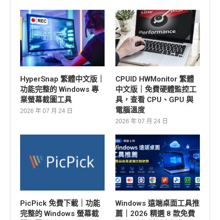
HyperSnap 繁體中文版｜
CPUID HWMonitor 繁體
功能完整的 Windows 專
中文版｜免費硬體監控工
業螢幕截圖工具
具，查看 CPU、GPU 與
電腦溫度
2026 年 07 月 24 日
2026 年 07 月 24 日
PicPick 免費下載｜功能
Windows 遠端桌面工具推
完整的 Windows 螢幕截
薦｜2026 精選 8 款免費