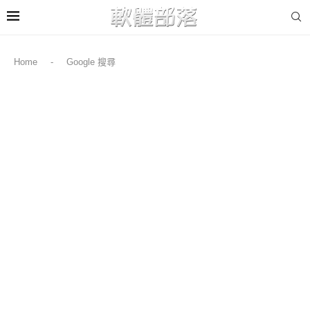
Home
-
Google 搜尋