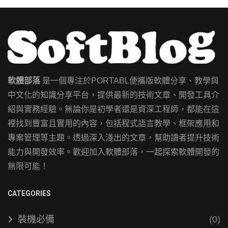
軟體部落
是一個專注於PORTABL便攜版軟體分享、教學與
中文化的知識分享平台，提供最新的技術文章、開發工具介
紹與實務經驗。無論你是初學者還是資深工程師，都能在這
裡找到豐富且實用的內容，包括程式語言教學、框架應用和
專案管理等主題。透過深入淺出的文章，幫助讀者提升技術
能力與開發效率。歡迎加入軟體部落，一起探索軟體開發的
無限可能！
CATEGORIES
裝機必備
(0)