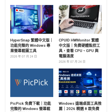
HyperSnap 繁體中文版｜
CPUID HWMonitor 繁體
功能完整的 Windows 專
中文版｜免費硬體監控工
業螢幕截圖工具
具，查看 CPU、GPU 與
電腦溫度
2026 年 07 月 24 日
2026 年 07 月 24 日
PicPick 免費下載｜功能
Windows 遠端桌面工具推
完整的 Windows 螢幕截
薦｜2026 精選 8 款免費