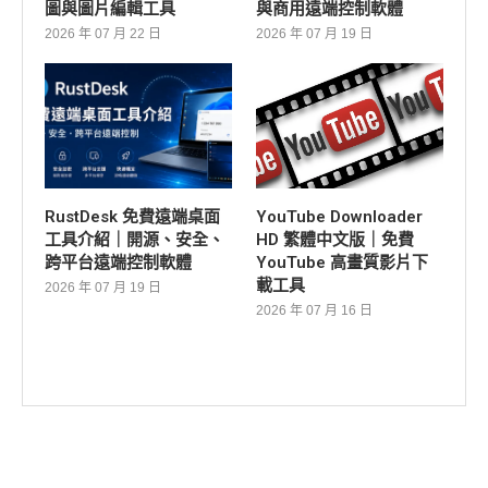
圖與圖片編輯工具
與商用遠端控制軟體
2026 年 07 月 22 日
2026 年 07 月 19 日
RustDesk 免費遠端桌面
YouTube Downloader
工具介紹｜開源、安全、
HD 繁體中文版｜免費
跨平台遠端控制軟體
YouTube 高畫質影片下
載工具
2026 年 07 月 19 日
2026 年 07 月 16 日