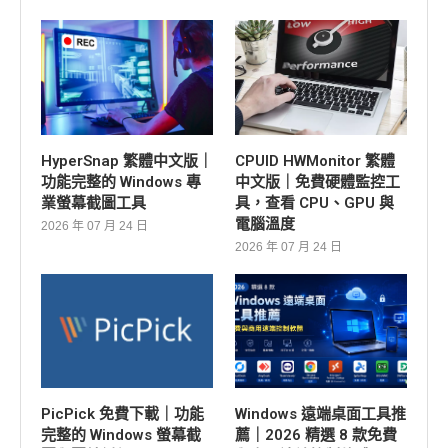
HyperSnap 繁體中文版｜
CPUID HWMonitor 繁體
功能完整的 Windows 專
中文版｜免費硬體監控工
業螢幕截圖工具
具，查看 CPU、GPU 與
電腦溫度
2026 年 07 月 24 日
2026 年 07 月 24 日
PicPick 免費下載｜功能
Windows 遠端桌面工具推
完整的 Windows 螢幕截
薦｜2026 精選 8 款免費