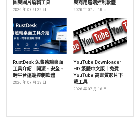
圖與圖片編輯工具
與商用遠端控制軟體
2026 年 07 月 22 日
2026 年 07 月 19 日
RustDesk 免費遠端桌面
YouTube Downloader
工具介紹｜開源、安全、
HD 繁體中文版｜免費
跨平台遠端控制軟體
YouTube 高畫質影片下
載工具
2026 年 07 月 19 日
2026 年 07 月 16 日