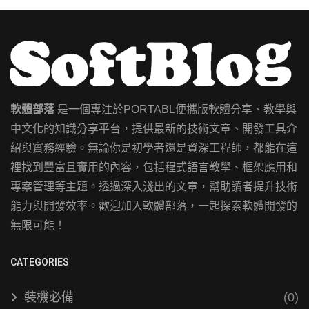
軟體部落
是一個專注於PORTABL便攜版軟體分享、教學與
中文化的知識分享平台，提供最新的技術文章、開發工具介
紹與實務經驗。無論你是初學者還是資深工程師，都能在這
裡找到豐富且實用的內容，包括程式語言教學、框架應用和
專案管理等主題。透過深入淺出的文章，幫助讀者提升技術
能力與開發效率。歡迎加入軟體部落，一起探索軟體開發的
無限可能！
CATEGORIES
裝機必備
(0)