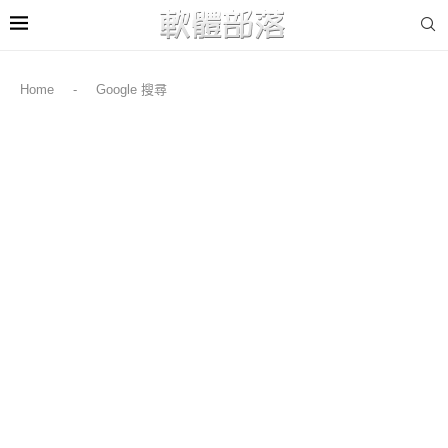
Home
-
Google 搜尋