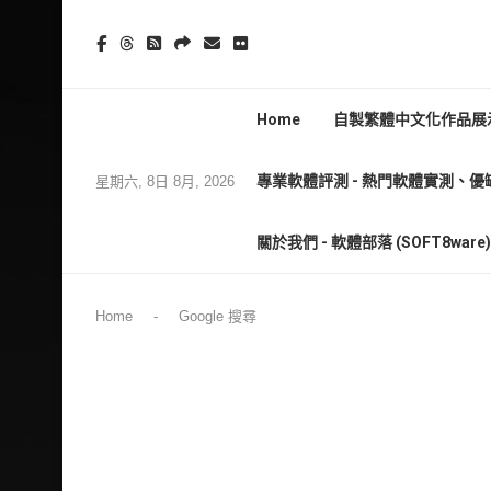
Home
自製繁體中文化作品展示
專業軟體評測 - 熱門軟體實測、優
星期六, 8日 8月, 2026
關於我們 - 軟體部落 (SOFT8wa
Home
-
Google 搜尋