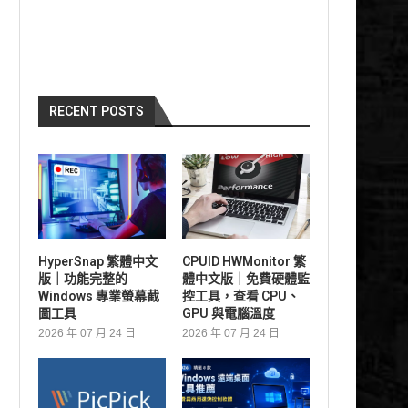
RECENT POSTS
HyperSnap 繁體中文
CPUID HWMonitor 繁
版｜功能完整的
體中文版｜免費硬體監
Windows 專業螢幕截
控工具，查看 CPU、
圖工具
GPU 與電腦溫度
2026 年 07 月 24 日
2026 年 07 月 24 日