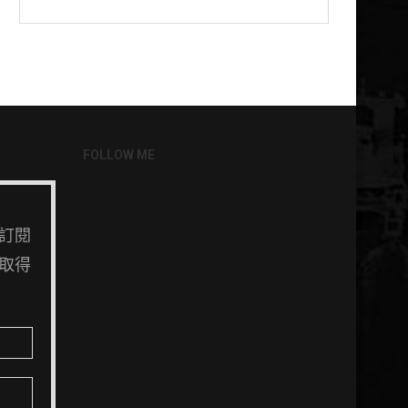
FOLLOW ME
訂閱
取得