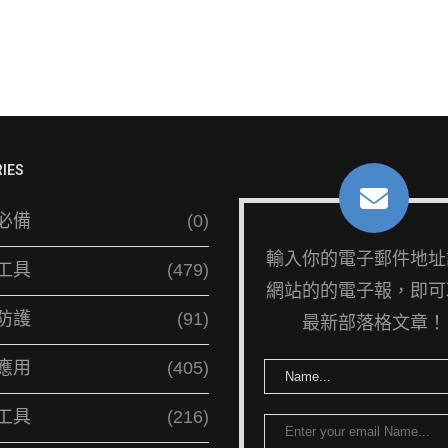
IES
必備
(0)
輸入你的電子郵件地址
工具
(479)
網站的的電子報，即可
防護
(91)
最新部落格文章！
應用
(405)
工具
(216)