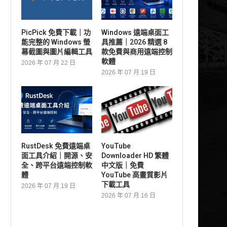
PicPick 免費下載｜功
Windows 遠端桌面工
能完整的 Windows 螢
具推薦｜2026 精選 8
幕截圖與圖片編輯工具
款免費與商用遠端控制
軟體
2026 年 07 月 22 日
2026 年 07 月 19 日
RustDesk 免費遠端桌
YouTube
面工具介紹｜開源、安
Downloader HD 繁體
全、跨平台遠端控制軟
中文版｜免費
體
YouTube 高畫質影片
下載工具
2026 年 07 月 19 日
2026 年 07 月 16 日