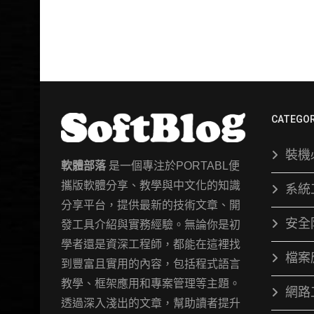
CATEGOR
裝機
軟體部落
是一個專注於PORTABL便
攜版軟體分享、教學與中文化的知識
系統
分享平台，提供最新的技術文章、開
安全
發工具介紹與實務經驗。無論你是初
學者還是資深工程師，都能在這裡找
檔案
到豐富且實用的內容，包括程式語言
教學、框架應用和專案管理等主題。
網路
透過深入淺出的文章，幫助讀者提升