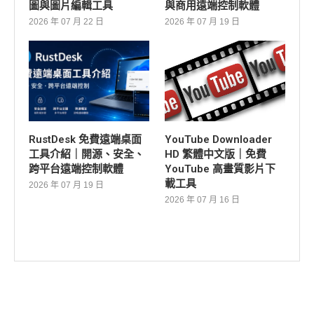
圖與圖片編輯工具
與商用遠端控制軟體
2026 年 07 月 22 日
2026 年 07 月 19 日
RustDesk 免費遠端桌面
YouTube Downloader
工具介紹｜開源、安全、
HD 繁體中文版｜免費
跨平台遠端控制軟體
YouTube 高畫質影片下
載工具
2026 年 07 月 19 日
2026 年 07 月 16 日