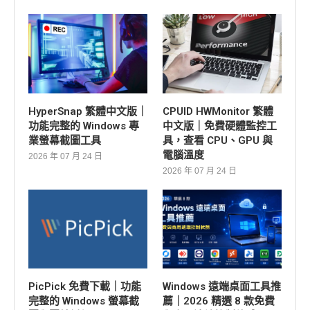
HyperSnap 繁體中文版｜
CPUID HWMonitor 繁體
功能完整的 Windows 專
中文版｜免費硬體監控工
業螢幕截圖工具
具，查看 CPU、GPU 與
電腦溫度
2026 年 07 月 24 日
2026 年 07 月 24 日
PicPick 免費下載｜功能
Windows 遠端桌面工具推
完整的 Windows 螢幕截
薦｜2026 精選 8 款免費