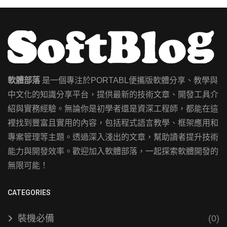
軟體部落
是一個專注於PORTABL便攜版軟體分享、教學與
中文化的知識分享平台，提供最新的技術文章、開發工具介
紹與實務經驗。無論你是初學者還是資深工程師，都能在這
裡找到豐富且實用的內容，包括程式語言教學、框架應用和
專案管理等主題。透過深入淺出的文章，幫助讀者提升技術
能力與開發效率。歡迎加入軟體部落，一起探索軟體開發的
無限可能！
CATEGORIES
裝機必備
(0)