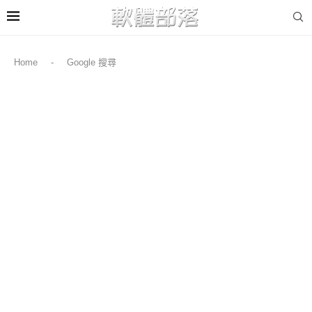
Home
-
Google 搜尋