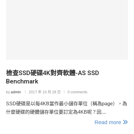
檢查SSD硬碟4K對齊軟體-AS SSD
Benchmark
by
admin
2017 年 10 月 28 日
0 comments
SSD硬碟是以每4KB當作最小儲存單位（稱為page），為
什麼硬碟的硬體儲存單位要訂定為4KB呢？因....
Read more