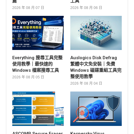
薦
工具
2026 年 08 月 07 日
2026 年 08 月 06 日
Everything 搜尋工具完整
Auslogics Disk Defrag
使用教學｜最快速的
繁體中文免安裝｜免費
Windows 檔案搜尋工具
Windows 磁碟重組工具完
整使用教學
2026 年 08 月 05 日
2026 年 08 月 04 日
ASCOMP Secure Eraser
Kaspersky Virus