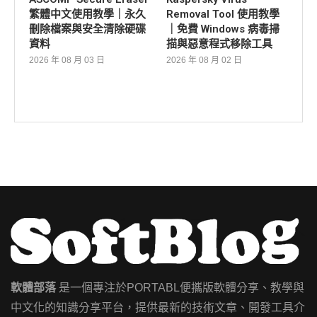
繁體中文使用教學｜永久
Removal Tool 使用教學
刪除檔案與安全清除硬碟
｜免費 Windows 病毒掃
資料
描與惡意程式移除工具
2026 年 08 月 03 日
2026 年 08 月 02 日
軟體部落
是一個專注於PORTABL便攜版軟體分享、教學與
中文化的知識分享平台，提供最新的技術文章、開發工具介