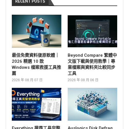
RECENT POSTS
最佳免費資料復原軟體｜
Beyond Compare 繁體中
2026 精選 10 款
文版下載與使用教學｜專
Windows 檔案救援工具推
業檔案與資料夾比較同步
薦
工具
2026 年 08 月 07 日
2026 年 08 月 06 日
Everything 搜尋工具完整
Auslogics Disk Defrag