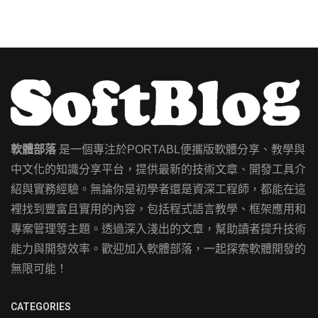
軟體部落
是一個專注於PORTABL便攜版軟體分享、教學與
中文化的知識分享平台，提供最新的技術文章、開發工具介
紹與實務經驗。無論你是初學者還是資深工程師，都能在這
裡找到豐富且實用的內容，包括程式語言教學、框架應用和
專案管理等主題。透過深入淺出的文章，幫助讀者提升技術
能力與開發效率。歡迎加入軟體部落，一起探索軟體開發的
無限可能！
CATEGORIES