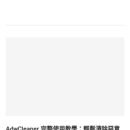
AdwCleaner 完整使用教學：輕鬆清除惡意