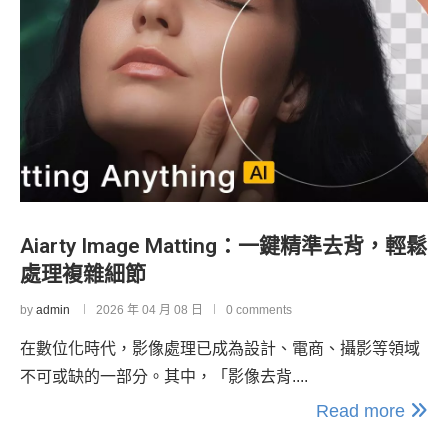
Aiarty Image Matting：一鍵精準去背，輕鬆
處理複雜細節
by
admin
2026 年 04 月 08 日
0 comments
在數位化時代，影像處理已成為設計、電商、攝影等領域
不可或缺的一部分。其中，「影像去背....
Read more