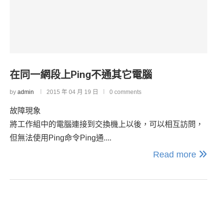
在同一網段上Ping不通其它電腦
by
admin
2015 年 04 月 19 日
0 comments
故障現象
將工作組中的電腦連接到交換機上以後，可以相互訪問，
但無法使用Ping命令Ping通....
Read more