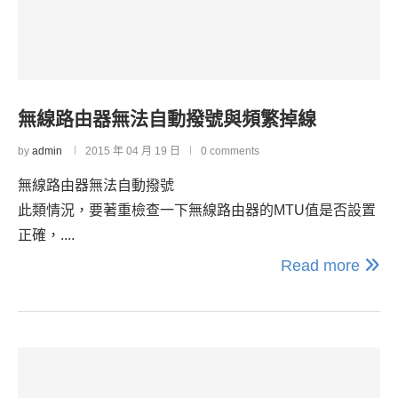
無線路由器無法自動撥號與頻繁掉線
by
admin
2015 年 04 月 19 日
0 comments
無線路由器無法自動撥號
此類情況，要著重檢查一下無線路由器的MTU值是否設置
正確，....
Read more