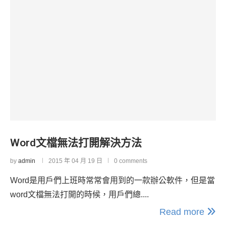
Word文檔無法打開解決方法
by
admin
2015 年 04 月 19 日
0 comments
Word是用戶們上班時常常會用到的一款辦公軟件，但是當
word文檔無法打開的時候，用戶們總....
Read more