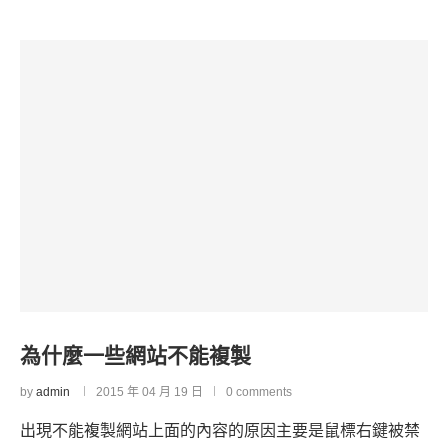
為什麼一些網站不能複製
by
admin
2015 年 04 月 19 日
0 comments
出現不能複製網站上面的內容的原因主要是鼠標右鍵被禁