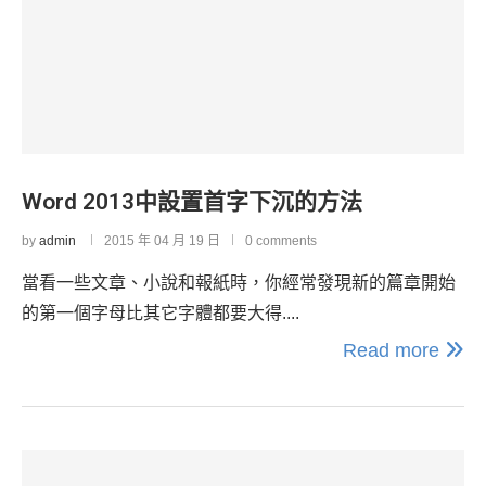
Word 2013中設置首字下沉的方法
by
admin
2015 年 04 月 19 日
0 comments
當看一些文章、小說和報紙時，你經常發現新的篇章開始
的第一個字母比其它字體都要大得....
Read more