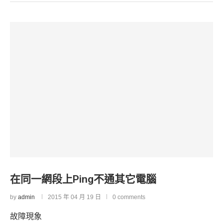
在同一網段上Ping不通其它電腦
by
admin
2015 年 04 月 19 日
0 comments
故障現象