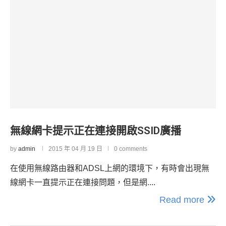
無線網卡提示正在連接開啟SSID廣播
by
admin
2015 年 04 月 19 日
0 comments
在使用無線路由器和ADSL上網的環境下，有時會出現無
線網卡一直提示正在連接問題，但是網....
Read more