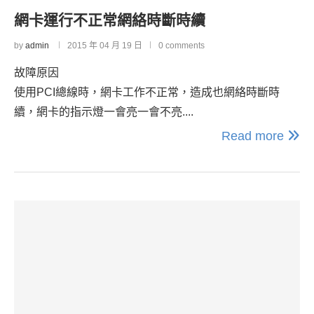
網卡運行不正常網絡時斷時續
by
admin
2015 年 04 月 19 日
0 comments
故障原因
使用PCI總線時，網卡工作不正常，造成也網絡時斷時
續，網卡的指示燈一會亮一會不亮....
Read more