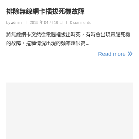
排除無線網卡插拔死機故障
by
admin
2015 年 04 月 19 日
0 comments
將無線網卡突然從電腦裡拔出時死，有時會出現電腦死機
的故障，這種情況出現的頻率還很高....
Read more