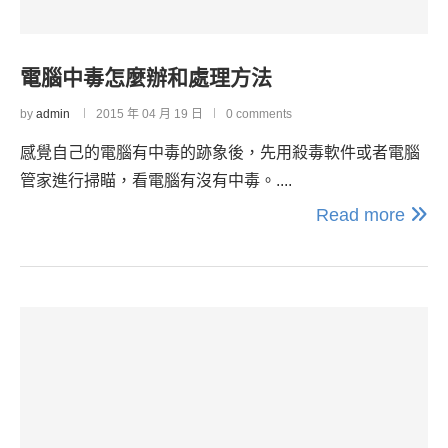
電腦中毒怎麼辦和處理方法
by
admin
2015 年 04 月 19 日
0 comments
感覺自己的電腦有中毒的跡象後，先用殺毒軟件或者電腦
管家進行掃瞄，看電腦有沒有中毒。....
Read more