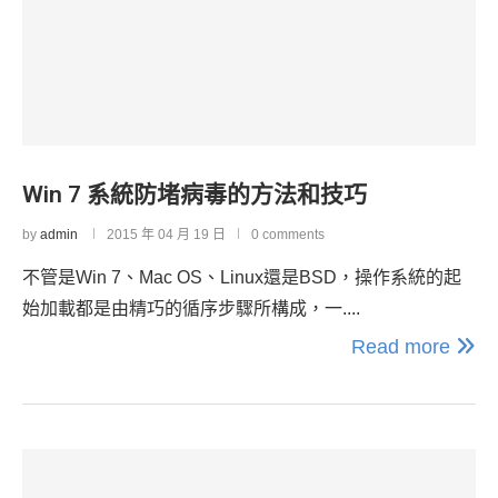
Win 7 系統防堵病毒的方法和技巧
by
admin
2015 年 04 月 19 日
0 comments
不管是Win 7、Mac OS、Linux還是BSD，操作系統的起
始加載都是由精巧的循序步驟所構成，一....
Read more