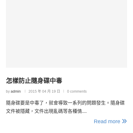
怎樣防止隨身碟中毒
by
admin
2015 年 04 月 19 日
0 comments
隨身碟要是中毒了，就會導致一系列的問題發生。隨身碟
文件被隱藏，文件出現亂碼等各種情....
Read more