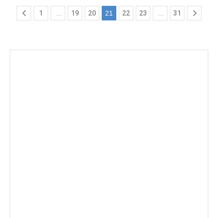
1
...
19
20
21
22
23
...
31