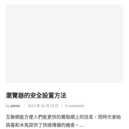
瀏覽器的安全設置方法
by
admin
2015 年 04 月 19 日
0 comments
互聯網能方便人們能更快的獲取網上的信息，而時也會給
病毒和木馬提供了快速傳播的機會。....