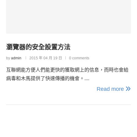
瀏覽器的安全設置方法
by
admin
2015 年 04 月 19 日
0 comments
互聯網能方便人們能更快的獲取網上的信息，而時也會給
病毒和木馬提供了快速傳播的機會。....
Read more