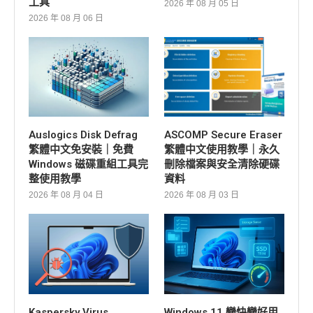
工具
2026 年 08 月 05 日
2026 年 08 月 06 日
Auslogics Disk Defrag
ASCOMP Secure Eraser
繁體中文免安裝｜免費
繁體中文使用教學｜永久
Windows 磁碟重組工具完
刪除檔案與安全清除硬碟
整使用教學
資料
2026 年 08 月 04 日
2026 年 08 月 03 日
Kaspersky Virus
Windows 11 變快變好用