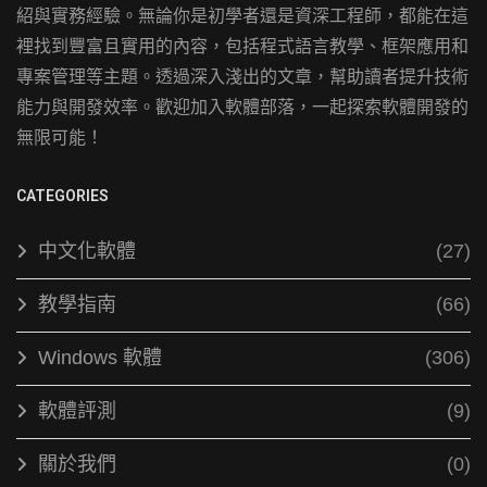
紹與實務經驗。無論你是初學者還是資深工程師，都能在這
裡找到豐富且實用的內容，包括程式語言教學、框架應用和
專案管理等主題。透過深入淺出的文章，幫助讀者提升技術
能力與開發效率。歡迎加入軟體部落，一起探索軟體開發的
無限可能！
CATEGORIES
中文化軟體
(27)
教學指南
(66)
Windows 軟體
(306)
軟體評測
(9)
關於我們
(0)