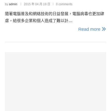
by
admin
2015 年 04 月 19 日
0 comments
隨著電腦普及和網絡技術的日益發展，電腦病毒也更加肆
虐，給很多企業和個人造成了難以計....
Read more