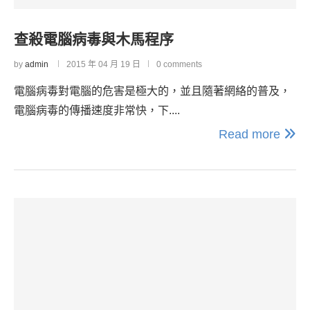
查殺電腦病毒與木馬程序
by
admin
2015 年 04 月 19 日
0 comments
電腦病毒對電腦的危害是極大的，並且隨著網絡的普及，
電腦病毒的傳播速度非常快，下....
Read more