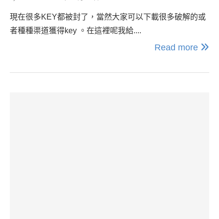
現在很多KEY都被封了，當然大家可以下載很多破解的或
者種種渠道獲得key 。在這裡呢我給....
Read more